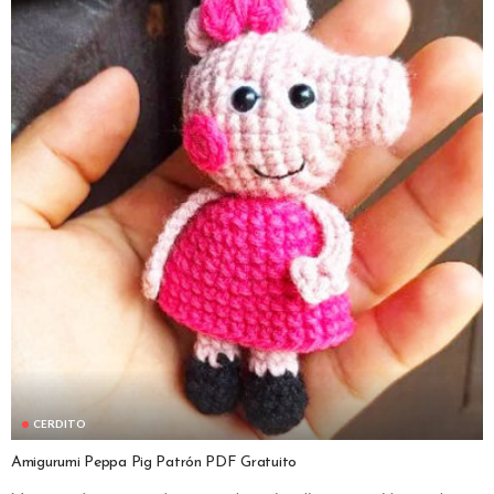
CERDITO
Amigurumi Peppa Pig Patrón PDF Gratuito