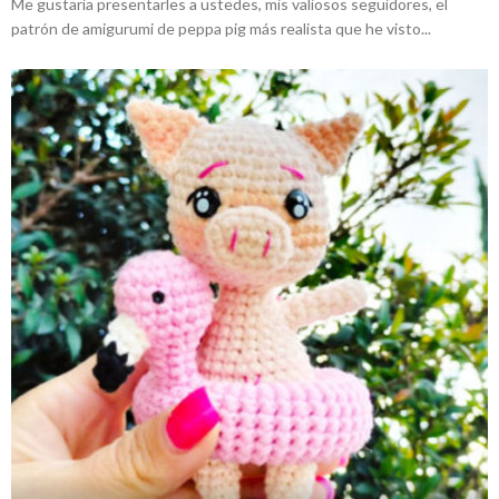
Me gustaría presentarles a ustedes, mis valiosos seguidores, el
patrón de amigurumi de peppa pig más realista que he visto...