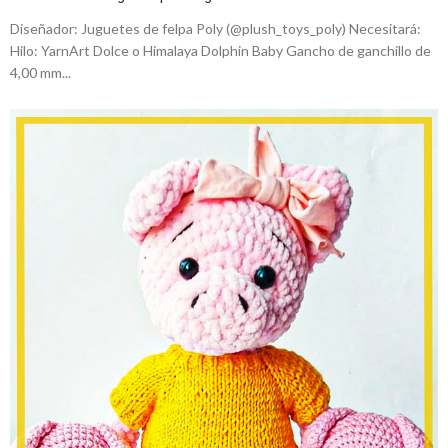
Diseñador: Juguetes de felpa Poly (@plush_toys_poly) Necesitará:
Hilo: YarnArt Dolce o Himalaya Dolphin Baby Gancho de ganchillo de
4,00 mm...