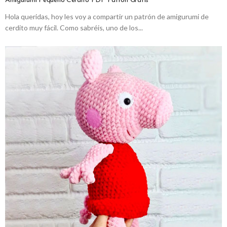
Amigurumi Pequeño Cerdito PDF Patrón Gratis
Hola queridas, hoy les voy a compartir un patrón de amigurumi de
cerdito muy fácil. Como sabréis, uno de los...