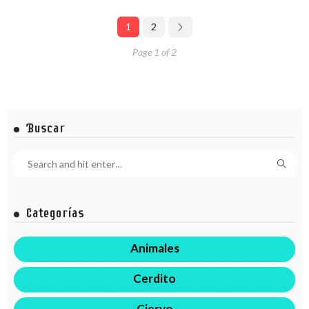
1
2
Page 1 of 2
Buscar
Categorías
Animales
Cerdito
Ciervo