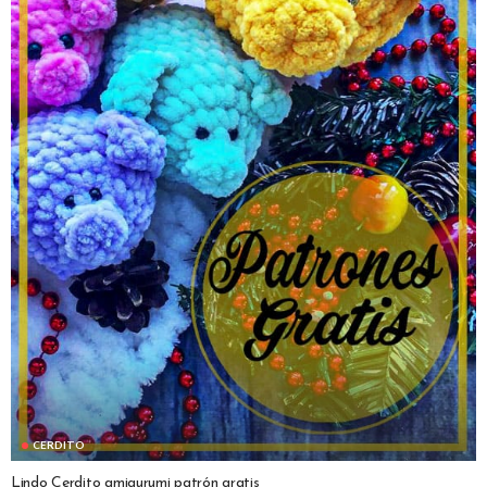
CERDITO
Lindo Cerdito amigurumi patrón gratis