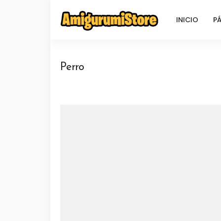
INICIO
PÁ
Perro