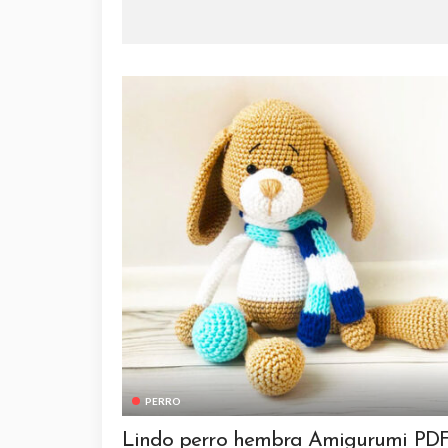
PERRO
Lindo perro hembra Amigurumi PD