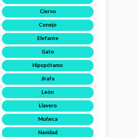
Ciervo
Conejo
Elefante
Gato
Hipopótamo
Jirafa
León
Llavero
Muñeca
Navidad