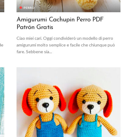
PERRO
Amigurumi Cachupin Perro PDF
Patrón Gratis
Ciao miei cari. Oggi condividerò un modello di perro
de
amigurumi molto semplice e facile che chiunque può
fare. Sebbene sia...