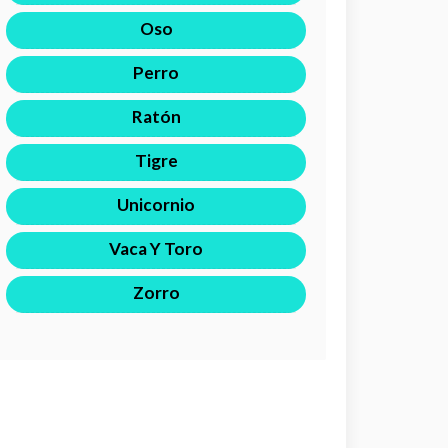
Oso
Perro
Ratón
Tigre
Unicornio
Vaca Y Toro
Zorro