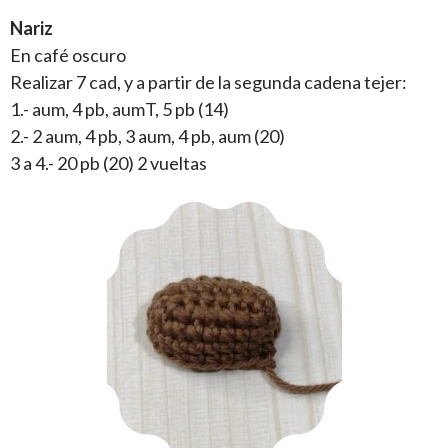
Nariz
En café oscuro
Realizar 7 cad, y a partir de la segunda cadena tejer:
1.- aum, 4 pb, aumT, 5 pb (14)
2.- 2 aum, 4 pb, 3 aum, 4 pb, aum (20)
3 a 4.- 20 pb (20) 2 vueltas