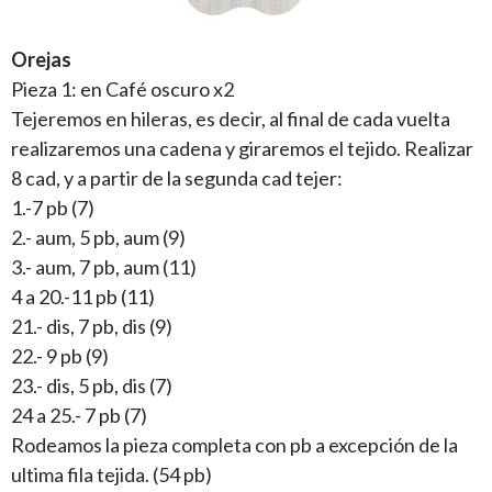
Orejas
Pieza 1: en Café oscuro x2
Tejeremos en hileras, es decir, al final de cada vuelta
realizaremos una cadena y giraremos el tejido. Realizar
8 cad, y a partir de la segunda cad tejer:
1.-7 pb (7)
2.- aum, 5 pb, aum (9)
3.- aum, 7 pb, aum (11)
4 a 20.-11 pb (11)
21.- dis, 7 pb, dis (9)
22.- 9 pb (9)
23.- dis, 5 pb, dis (7)
24 a 25.- 7 pb (7)
Rodeamos la pieza completa con pb a excepción de la
ultima fila tejida. (54 pb)