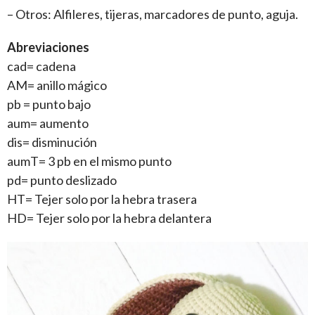
– Otros: Alfileres, tijeras, marcadores de punto, aguja.
Abreviaciones
cad= cadena
AM= anillo mágico
pb = punto bajo
aum= aumento
dis= disminución
aumT= 3 pb en el mismo punto
pd= punto deslizado
HT= Tejer solo por la hebra trasera
HD= Tejer solo por la hebra delantera