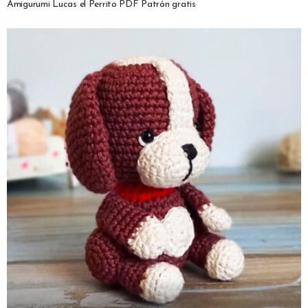
Amigurumi Lucas el Perrito PDF Patrón gratis