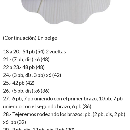
(Continuación) En beige
18 a 20.- 54 pb (54) 2 vueltas
21.- (7 pb, dis) x6 (48)
22 a 23.- 48 pb (48)
24.- (3 pb, dis, 3 pb) x6 (42)
25.- 42 pb (42)
26.- (5 pb, dis) x6 (36)
27.- 6 pb, 7 pb uniendo con el primer brazo, 10 pb, 7 pb
uniendo con el segundo brazo, 6 pb (36)
28.- Tejeremos rodeando los brazos: pb, (2 pb, dis, 2 pb)
x6, pb (32)
29.- 8 pb, dis, 12 pb, dis, 8 pb (30)