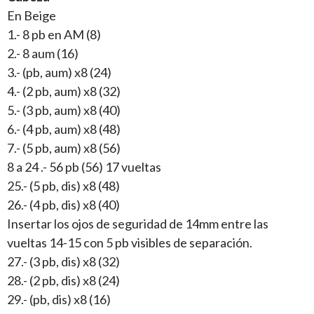
En Beige
1.- 8 pb en AM (8)
2.- 8 aum (16)
3.- (pb, aum) x8 (24)
4.- (2 pb, aum) x8 (32)
5.- (3 pb, aum) x8 (40)
6.- (4 pb, aum) x8 (48)
7.- (5 pb, aum) x8 (56)
8 a 24 .- 56 pb (56) 17 vueltas
25.- (5 pb, dis) x8 (48)
26.- (4 pb, dis) x8 (40)
Insertar los ojos de seguridad de 14mm entre las
vueltas 14-15 con 5 pb visibles de separación.
27.- (3 pb, dis) x8 (32)
28.- (2 pb, dis) x8 (24)
29.- (pb, dis) x8 (16)