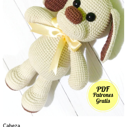
Cabeza