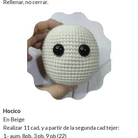
Rellenar, no cerrar.
Hocico
En Beige
Realizar 11 cad, y a partir de la segunda cad tejer:
1.- aum, 8pb, 3 pb, 9 pb (22)