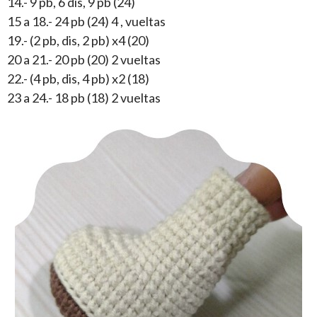
14.- 9 pb, 6 dis, 9 pb (24)
15 a 18.- 24 pb (24) 4 , vueltas
19.- (2 pb, dis, 2 pb) x4 (20)
20 a 21.- 20 pb (20) 2 vueltas
22.- (4 pb, dis, 4 pb) x2 (18)
23 a 24.- 18 pb (18) 2 vueltas