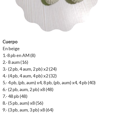
Cuerpo
En beige
1.-8 pb en AM (8)
2.- 8 aum (16)
3.- (2 pb, 4 aum, 2 pb) x2 (24)
4.- (4 pb, 4 aum, 4 pb) x2 (32)
5.- 4 pb, (pb, aum) x4, 8 pb, (pb, aum) x4, 4 pb (40)
6.- (2 pb, aum, 2 pb) x8 (48)
7.- 48 pb (48)
8.- (5 pb, aum) x8 (56)
9.- (3 pb, aum, 3 pb) x8 (64)