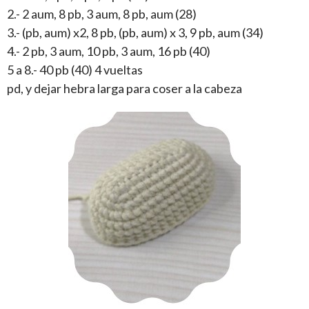
2.- 2 aum, 8 pb, 3 aum, 8 pb, aum (28)
3.- (pb, aum) x2, 8 pb, (pb, aum) x 3, 9 pb, aum (34)
4.- 2 pb, 3 aum, 10 pb, 3 aum, 16 pb (40)
5 a 8.- 40 pb (40) 4 vueltas
pd, y dejar hebra larga para coser a la cabeza