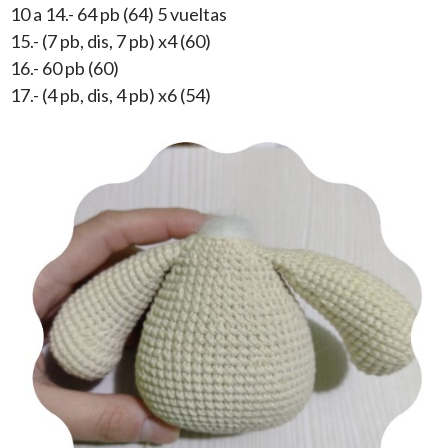
10 a 14.- 64 pb (64) 5 vueltas
15.- (7 pb, dis, 7 pb) x4 (60)
16.- 60 pb (60)
17.- (4 pb, dis, 4 pb) x6 (54)