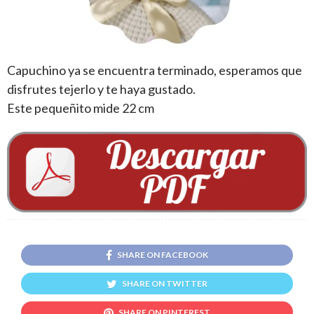
Capuchino ya se encuentra terminado, esperamos que
disfrutes tejerlo y te haya gustado.
Este pequeñito mide 22 cm
SHARE ON FACEBOOK
SHARE ON TWITTER
SHARE ON PINTEREST