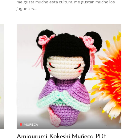
me gusta mucho esta cultura, me gustan mucho los
juguetes...
MUÑECA
Amigurumi Kokeshi Muñeca PDF