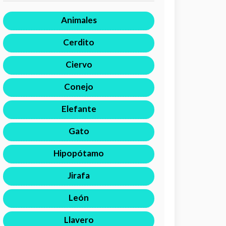
Animales
Cerdito
Ciervo
Conejo
Elefante
Gato
Hipopótamo
Jirafa
León
Llavero