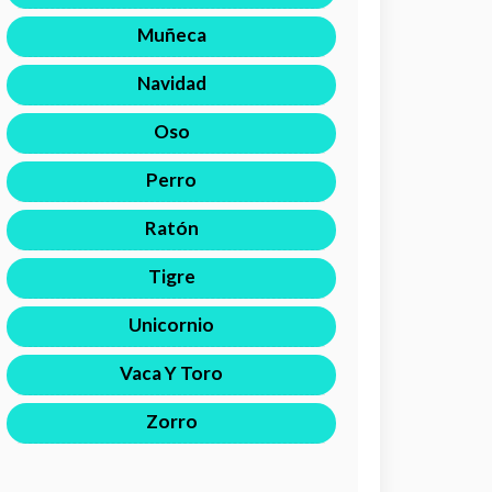
Muñeca
Navidad
Oso
Perro
Ratón
Tigre
Unicornio
Vaca Y Toro
Zorro