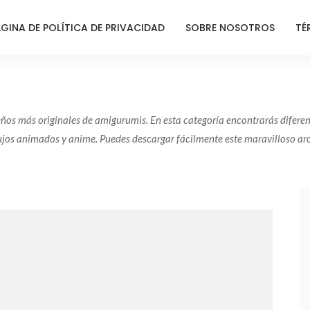
GINA DE POLÍTICA DE PRIVACIDAD
SOBRE NOSOTROS
TÉ
seños más originales de amigurumis. En esta categoría encontrarás dife
jos animados y anime. Puedes descargar fácilmente este maravilloso ar