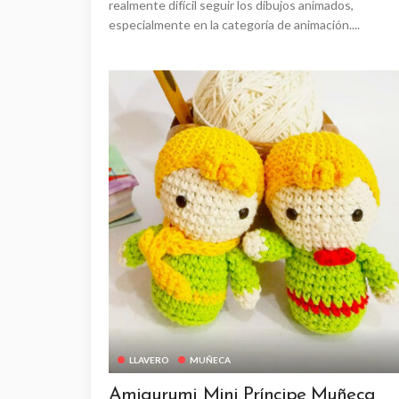
realmente difícil seguir los dibujos animados,
especialmente en la categoría de animación....
LLAVERO
MUÑECA
Amigurumi Mini Príncipe Muñeca