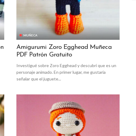
MUÑECA
ón
Amigurumi Zoro Egghead Muñeca
PDF Patrón Gratuito
Investigué sobre Zoro Egghead y descubrí que es un
personaje animado. En primer lugar, me gustaría
señalar que el juguete...