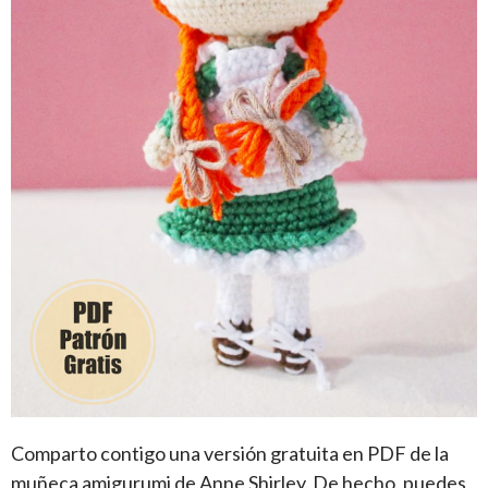
Comparto contigo una versión gratuita en PDF de la
muñeca amigurumi de Anne Shirley. De hecho, puedes