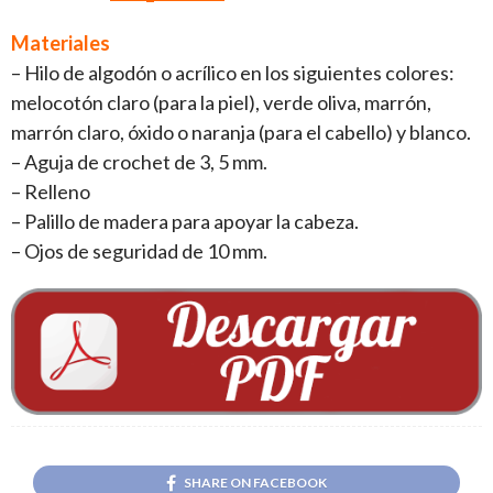
Materiales
– Hilo de algodón o acrílico en los siguientes colores:
melocotón claro (para la piel), verde oliva, marrón,
marrón claro, óxido o naranja (para el cabello) y blanco.
– Aguja de crochet de 3, 5 mm.
– Relleno
– Palillo de madera para apoyar la cabeza.
– Ojos de seguridad de 10 mm.
SHARE ON FACEBOOK