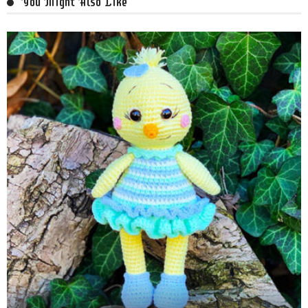
You Might Also Like