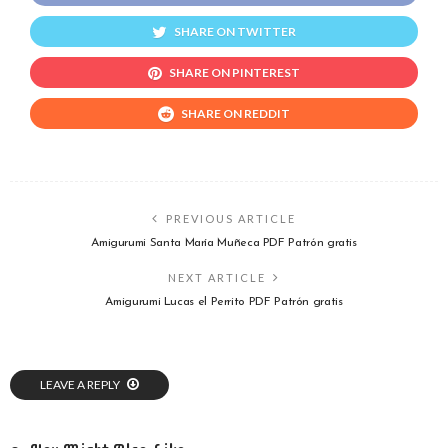
SHARE ON TWITTER
SHARE ON PINTEREST
SHARE ON REDDIT
PREVIOUS ARTICLE
Amigurumi Santa María Muñeca PDF Patrón gratis
NEXT ARTICLE
Amigurumi Lucas el Perrito PDF Patrón gratis
LEAVE A REPLY