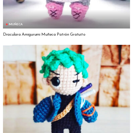
MUÑECA
Draculara Amigurumi Muñeca Patrón Gratuito