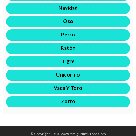
Navidad
Oso
Perro
Ratón
Tigre
Unicornio
Vaca Y Toro
Zorro
© Copyright 2018 -2025 AmigurumiStore.Com