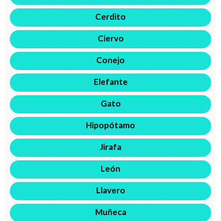
Cerdito
Ciervo
Conejo
Elefante
Gato
Hipopótamo
Jirafa
León
Llavero
Muñeca