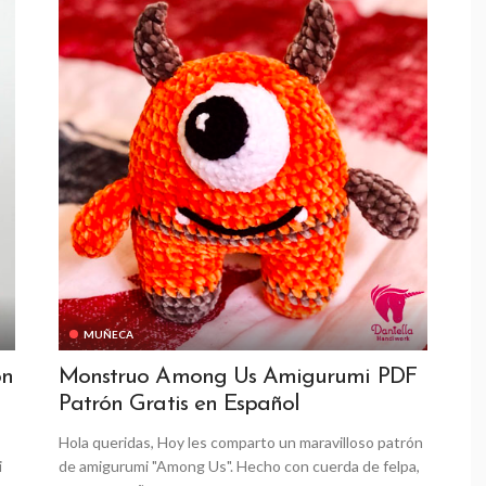
MUÑECA
ón
Monstruo Among Us Amigurumi PDF
Patrón Gratis en Español
Hola queridas, Hoy les comparto un maravilloso patrón
i
de amigurumi "Among Us". Hecho con cuerda de felpa,