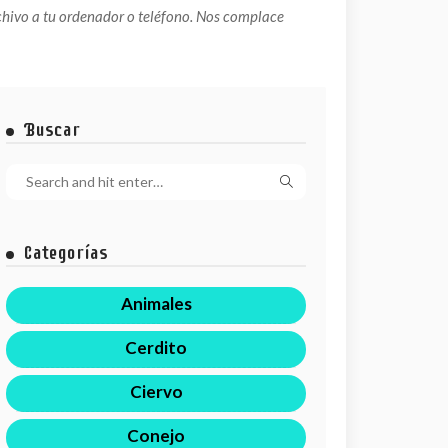
chivo a tu ordenador o teléfono. Nos complace
Buscar
Categorías
Animales
Cerdito
Ciervo
Conejo