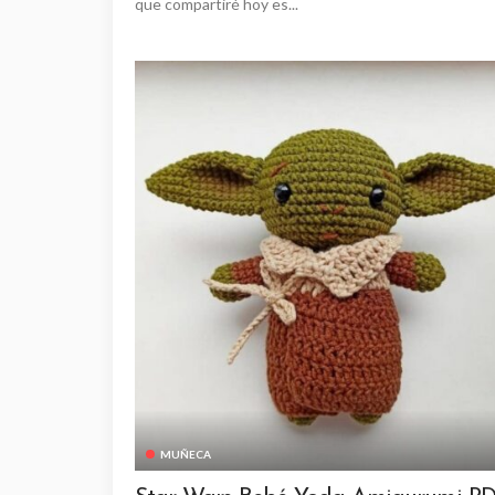
que compartiré hoy es...
MUÑECA