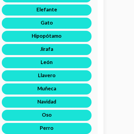
Elefante
Gato
Hipopótamo
Jirafa
León
Llavero
Muñeca
Navidad
Oso
Perro