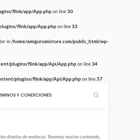
gins/flink/app/App.php
on line
30
lugins/flink/app/App.php
on line
33
ter in
/home/amigurumistore.com/public_html/wp-
ent/plugins/flink/app/Api/App.php
on line
34
tent/plugins/flink/app/Api/App.php
on line
37
RMINOS Y CONDICIONES
rentes diseños de muñecas. Tenemos mucho contenido,