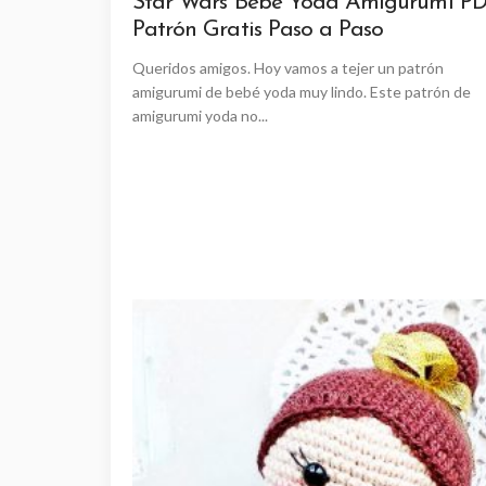
Star Wars Bebé Yoda Amigurumi P
Patrón Gratis Paso a Paso
Queridos amigos. Hoy vamos a tejer un patrón
amigurumi de bebé yoda muy lindo. Este patrón de
amigurumi yoda no...