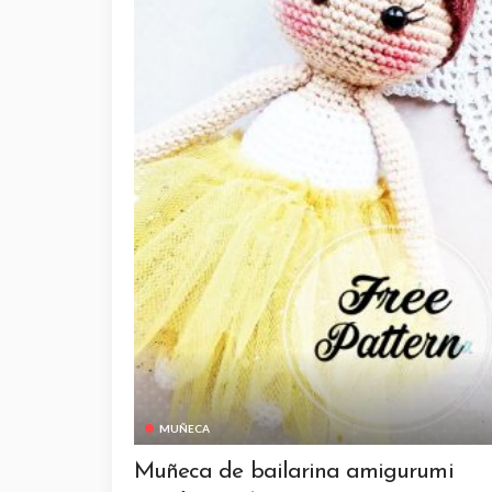
MUÑECA
Muñeca de bailarina amigurumi