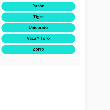
Ratón
Tigre
Unicornio
Vaca Y Toro
Zorro