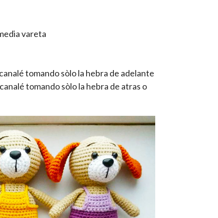
media vareta
canalé tomando sòlo la hebra de adelante
canalé tomando sòlo la hebra de atras o