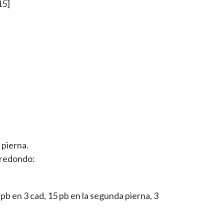
15]
 pierna.
 redondo:
 pb en 3 cad, 15 pb en la segunda pierna, 3