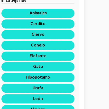
Categorías
Animales
Cerdito
Ciervo
Conejo
Elefante
Gato
Hipopótamo
Jirafa
León