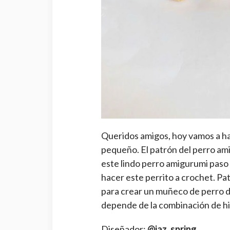
Queridos amigos, hoy vamos a h
pequeño. El patrón del perro am
este lindo perro amigurumi paso
hacer este perrito a crochet. Pat
para crear un muñeco de perro de
depende de la combinación de hi
Diseñador:
@jaz_spring