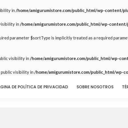
bility in
/home/amigurumistore.com/public_html/wp-content/plu
sibility in
/home/amigurumistore.com/public_html/wp-content/p
ired parameter $sortType is implicitly treated as a required parame
lic visibility in
/home/amigurumistore.com/public_html/wp-cont
ublic visibility in
/home/amigurumistore.com/public_html/wp-con
GINA DE POLÍTICA DE PRIVACIDAD
SOBRE NOSOTROS
TÉ