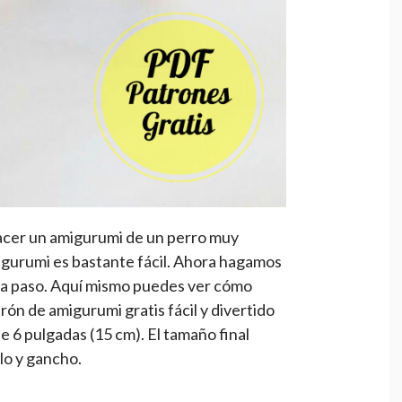
acer un amigurumi de un perro muy
igurumi es bastante fácil. Ahora hagamos
 a paso. Aquí mismo puedes ver cómo
rón de amigurumi gratis fácil y divertido
 6 pulgadas (15 cm). El tamaño final
lo y gancho.