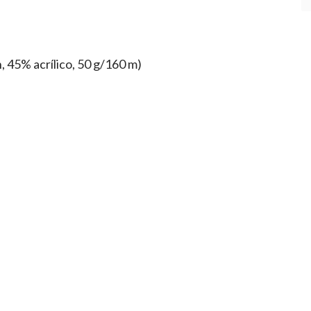
, 45% acrílico, 50 g/160 m)