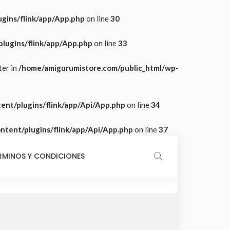
gins/flink/app/App.php
on line
30
lugins/flink/app/App.php
on line
33
ter in
/home/amigurumistore.com/public_html/wp-
ent/plugins/flink/app/Api/App.php
on line
34
tent/plugins/flink/app/Api/App.php
on line
37
RMINOS Y CONDICIONES