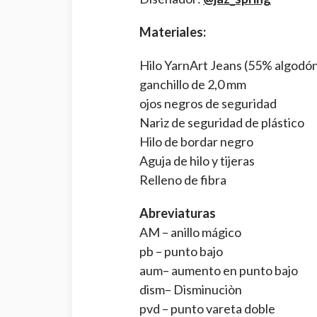
Materiales:
Hilo YarnArt Jeans (55% algodón
ganchillo de 2,0 mm
ojos negros de seguridad
Nariz de seguridad de plástico
Hilo de bordar negro
Aguja de hilo y tijeras
Relleno de fibra
Abreviaturas
AM – anillo mágico
pb – punto bajo
aum– aumento en punto bajo
dism– Disminuciòn
pvd – punto vareta doble