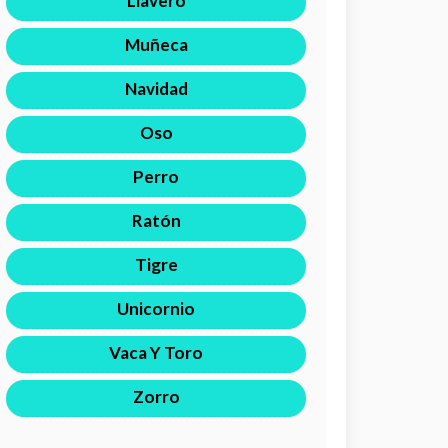
Llavero
Muñeca
Navidad
Oso
Perro
Ratón
Tigre
Unicornio
Vaca Y Toro
Zorro