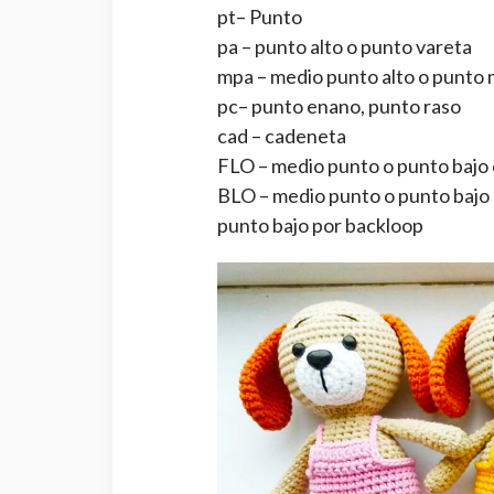
pt– Punto
pa – punto alto o punto vareta
mpa – medio punto alto o punto 
pc– punto enano, punto raso
cad – cadeneta
FLO – medio punto o punto bajo 
BLO – medio punto o punto bajo 
punto bajo por backloop