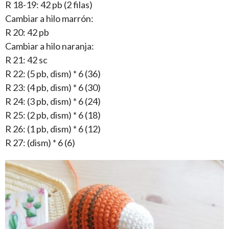
R 18-19: 42 pb (2 filas)
Cambiar a hilo marrón:
R 20: 42 pb
Cambiar a hilo naranja:
R 21: 42 sc
R 22: (5 pb, dism) * 6 (36)
R 23: (4 pb, dism) * 6 (30)
R 24: (3 pb, dism) * 6 (24)
R 25: (2 pb, dism) * 6 (18)
R 26: (1 pb, dism) * 6 (12)
R 27: (dism) * 6 (6)