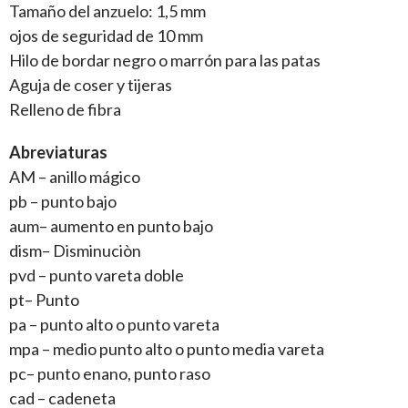
Tamaño del anzuelo: 1,5 mm
ojos de seguridad de 10 mm
Hilo de bordar negro o marrón para las patas
Aguja de coser y tijeras
Relleno de fibra
Abreviaturas
AM – anillo mágico
pb – punto bajo
aum– aumento en punto bajo
dism– Disminuciòn
pvd – punto vareta doble
pt– Punto
pa – punto alto o punto vareta
mpa – medio punto alto o punto media vareta
pc– punto enano, punto raso
cad – cadeneta