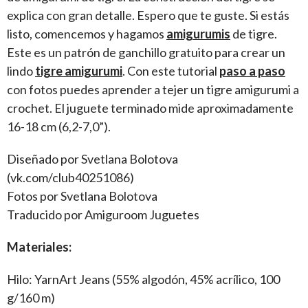
explica con gran detalle. Espero que te guste. Si estás
listo, comencemos y hagamos
amigurumis
de tigre.
Este es un patrón de ganchillo gratuito para crear un
lindo
tigre amigurumi
. Con este tutorial
paso a paso
con fotos puedes aprender a tejer un tigre amigurumi a
crochet. El juguete terminado mide aproximadamente
16-18 cm (6,2-7,0”).
Diseñado por Svetlana Bolotova
(vk.com/club40251086)
Fotos por Svetlana Bolotova
Traducido por Amiguroom Juguetes
Materiales:
Hilo: YarnArt Jeans (55% algodón, 45% acrílico, 100
g/160 m)