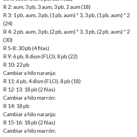
R 2: aum, 3 pb, 3 aum, 3 pb, 2 aum (18)
R 3: 1 pb, aum, 3 pb, (1 pb, aum) * 3, 3 pb, (1 pb, aum) * 2
(24)
R 4: 2 pb, aum, 3 pb, (2 pb, aum) * 3, 3 pb, (2 pb, aum) * 2
(30)
R 5-8: 30 pb (4 filas)
R 9: 6 pb, 8 dism (FLO), 8 pb (22)
R 10: 22 pb
Cambiar a hilo naranja:
R 11: 6 pb, 4 dism (FLO), 8 pb (18)
R 12-13: 18 pb (2 filas)
Cambiar a hilo marrón:
R 14: 18 pb
Cambiar a hilo naranja:
R 15-16: 18 pb (2 filas)
Cambiar a hilo marrón: