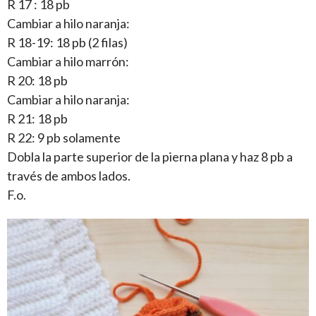
R 17 : 18 pb
Cambiar a hilo naranja:
R 18-19: 18 pb (2 filas)
Cambiar a hilo marrón:
R 20: 18 pb
Cambiar a hilo naranja:
R 21: 18 pb
R 22: 9 pb solamente
Dobla la parte superior de la pierna plana y haz 8 pb a
través de ambos lados.
F.o.