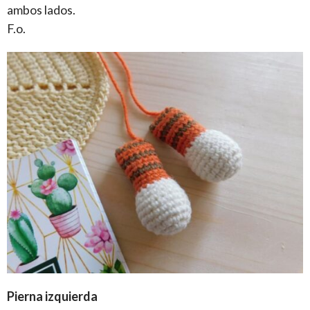
ambos lados.
F.o.
Pierna izquierda