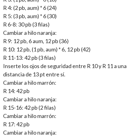
R 4: (2 pb, aum) * 6 (24)
R 5: (3 pb, aum) * 6 (30)
R 6-8: 30 pb (3 filas)
Cambiar a hilo naranja:
R 9: 12 pb, 6 aum, 12 pb (36)
R 10: 12 pb, (1 pb, aum) * 6, 12 pb (42)
R 11-13: 42 pb (3 filas)
Inserte los ojos de seguridad entre R 10 y R 11 a una
distancia de 13 pt entre sí.
Cambiar a hilo marrón:
R 14: 42 pb
Cambiar a hilo naranja:
R 15-16: 42 pb (2 filas)
Cambiar a hilo marrón:
R 17: 42 pb
Cambiar a hilo naranja: