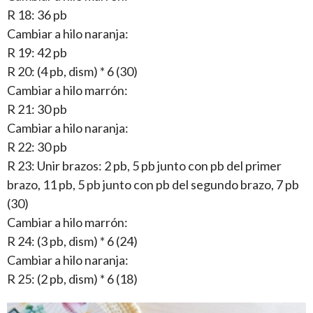
R 18: 36 pb
Cambiar a hilo naranja:
R 19: 42 pb
R 20: (4 pb, dism) * 6 (30)
Cambiar a hilo marrón:
R 21: 30 pb
Cambiar a hilo naranja:
R 22: 30 pb
R 23: Unir brazos: 2 pb, 5 pb junto con pb del primer
brazo, 11 pb, 5 pb junto con pb del segundo brazo, 7 pb
(30)
Cambiar a hilo marrón:
R 24: (3 pb, dism) * 6 (24)
Cambiar a hilo naranja:
R 25: (2 pb, dism) * 6 (18)