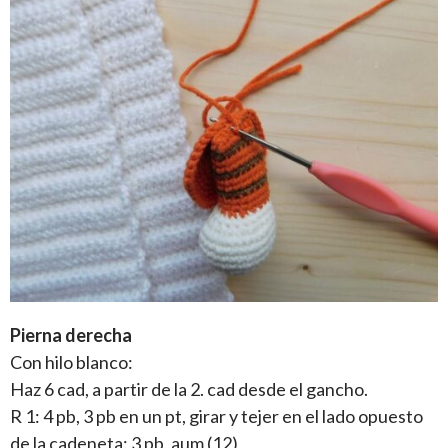
Pierna derecha
Con hilo blanco:
Haz 6 cad, a partir de la 2. cad desde el gancho.
R 1: 4 pb, 3 pb en un pt, girar y tejer en el lado opuesto
de la cadeneta: 3 pb, aum (12)