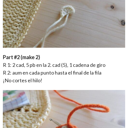
Part #2 (make 2)
R 1: 2 cad, 5 pb en la 2. cad (5), 1 cadena de giro
R 2: aum en cada punto hasta el final de la fila
¡No cortes el hilo!