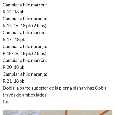
Cambiar a hilo marrón:
R 14: 18 pb
Cambiar a hilo naranja:
R 15-16: 18 pb (2 filas)
Cambiar a hilo marrón:
R 17 : 18 pb
Cambiar a hilo naranja:
R 18-19: 18 pb (2 filas)
Cambiar a hilo marrón:
R 20: 18 pb
Cambiar a hilo naranja:
R 21: 18 pb
Dobla la parte superior de la pierna plana y haz 8 pb a
través de ambos lados.
F.o.