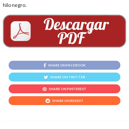
hilo negro.
SHARE ON FACEBOOK
SHARE ON TWITTER
SHARE ON PINTEREST
SHARE ON REDDIT