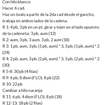
Con hilo blanco:
Hacer 6 cad.
Haz un óvalo a partir de la 2da cad desde el gancho,
trabaja en ambos lados de la cadena.
R 1: 4 pb, 3 pb en un pt, girar y tejer en el lado opuesto
de la cadeneta: 3 pb, aum (12)
R 2: aum, 3 pb, 3 aum, 3 pb, 2 aum (18)
R 3: 1 pb, aum, 3 pb, (1 pb, aum) * 3, 3 pb, (1 pb, aum) * 2
(24)
R 4: 2 pb, aum, 3 pb, (2 pb, aum) * 3, 3 pb, (2 pb, aum) * 2
(30)
R 5-8: 30 pb (4 filas)
R 9: 6 pb, 8 dism (FLO), 8 pb (22)
R 10: 22 pb
Cambiar a hilo naranja:
R 11: 6 pb, 4 dism (FLO), 8 pb (18)
R 12-13: 18 pb (2 filas)