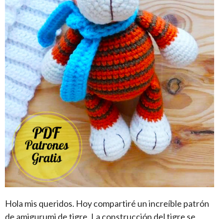
Hola mis queridos. Hoy compartiré un increíble patrón
de amigurumi de tigre. La construcción del tigre se