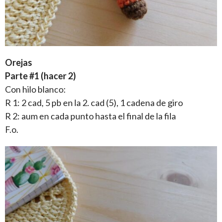
Orejas
Parte #1 (hacer 2)
Con hilo blanco:
R 1: 2 cad, 5 pb en la 2. cad (5), 1 cadena de giro
R 2: aum en cada punto hasta el final de la fila
F.o.