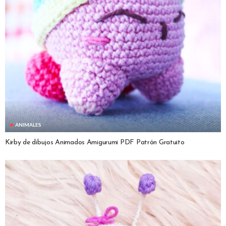
ANIMALES
Kirby de dibujos Animados Amigurumi PDF Patrón Gratuito