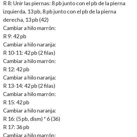
R 8: Unir las piernas: 8 pb junto con el pb de la pierna
izquierda, 13 pb, 8 pb junto con el pb de la pierna
derecha, 13 pb (42)
Cambiar a hilo marrón:
R 9: 42 pb
Cambiar a hilo naranja:
R 10-11: 42 pb (2 filas)
Cambiar a hilo marrón:
R 12: 42 pb
Cambiar a hilo naranja:
R 13-14: 42 pb (2 filas)
Cambiar a hilo marrón:
R 15: 42 pb
Cambiar a hilo naranja:
R 16: (5 pb, dism) * 6 (36)
R 17: 36 pb
Cambiar a hilo marrón: