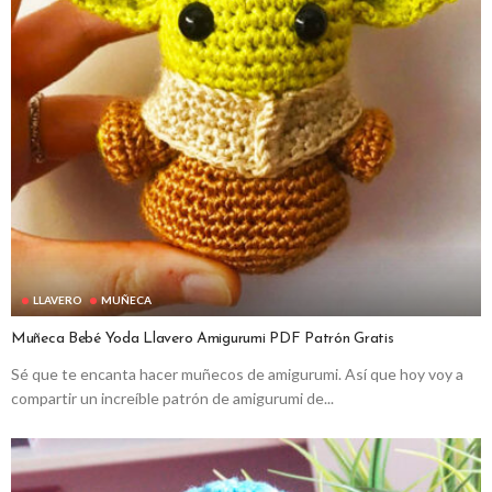
LLAVERO
MUÑECA
Muñeca Bebé Yoda Llavero Amigurumi PDF Patrón Gratis
Sé que te encanta hacer muñecos de amigurumi. Así que hoy voy a
compartir un increíble patrón de amigurumi de...