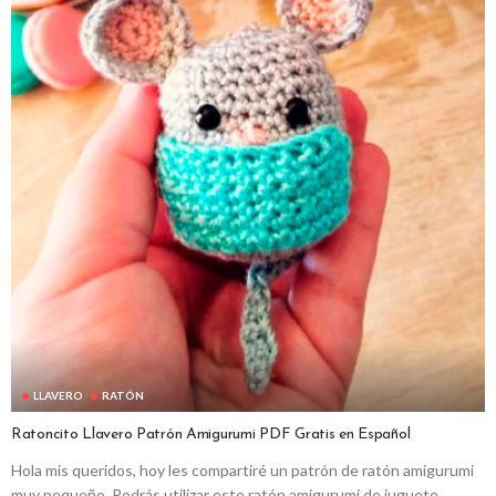
LLAVERO
RATÓN
Ratoncito Llavero Patrón Amigurumi PDF Gratis en Español
Hola mis queridos, hoy les compartiré un patrón de ratón amigurumi
muy pequeño. Podrás utilizar este ratón amigurumi de juguete,...