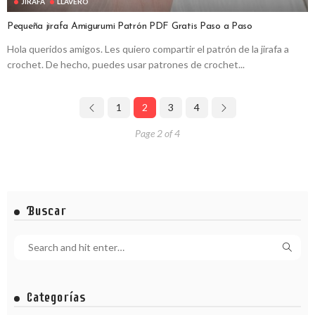
JIRAFA
LLAVERO
Pequeña jirafa Amigurumi Patrón PDF Gratis Paso a Paso
Hola queridos amigos. Les quiero compartir el patrón de la jirafa a
crochet. De hecho, puedes usar patrones de crochet...
1
2
3
4
Page 2 of 4
Buscar
Categorías