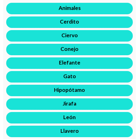
Animales
Cerdito
Ciervo
Conejo
Elefante
Gato
Hipopótamo
Jirafa
León
Llavero