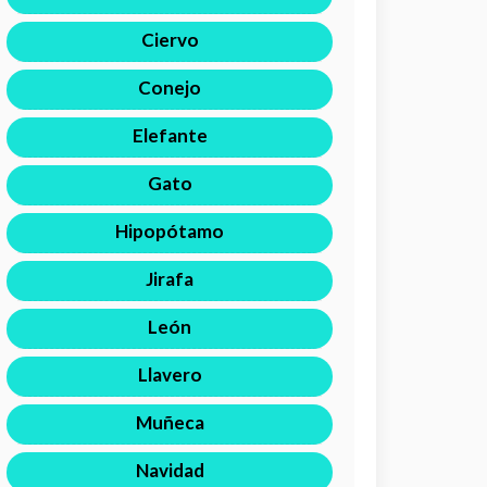
Ciervo
Conejo
Elefante
Gato
Hipopótamo
Jirafa
León
Llavero
Muñeca
Navidad