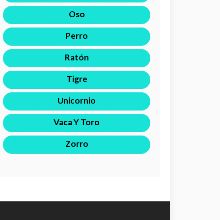
Oso
Perro
Ratón
Tigre
Unicornio
Vaca Y Toro
Zorro