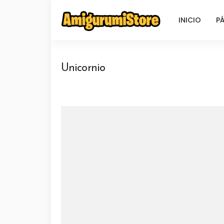
INICIO
PÁ
Unicornio