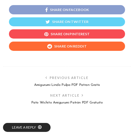
SHARE ON FACEBOOK
SHARE ON TWITTER
SHARE ON PINTEREST
SHARE ON REDDIT
PREVIOUS ARTICLE
Amigurumi Lindo Pulpo PDF Patron Gratis
NEXT ARTICLE
Pato Wichito Amigurumi Patrón PDF Gratuito
LEAVE A REPLY