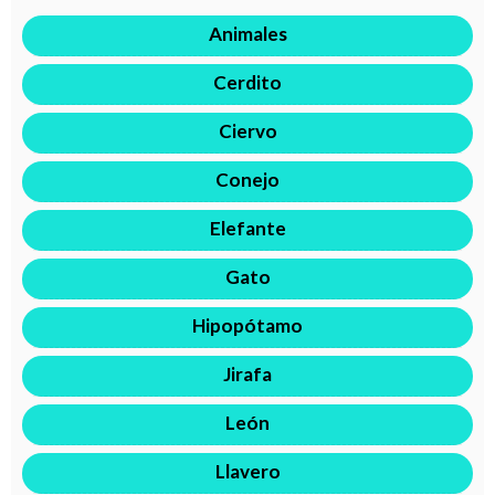
Animales
Cerdito
Ciervo
Conejo
Elefante
Gato
Hipopótamo
Jirafa
León
Llavero