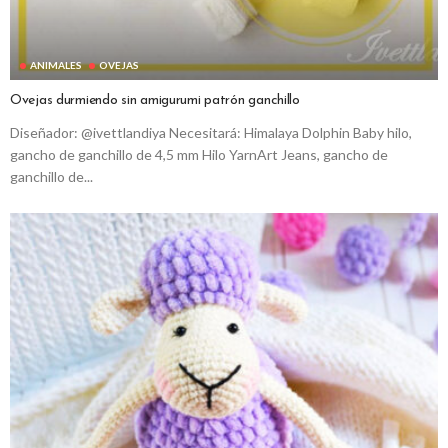
ANIMALES
OVEJAS
Ovejas durmiendo sin amigurumi patrón ganchillo
Diseñador: @ivettlandiya Necesitará: Himalaya Dolphin Baby hilo,
gancho de ganchillo de 4,5 mm Hilo YarnArt Jeans, gancho de
ganchillo de...