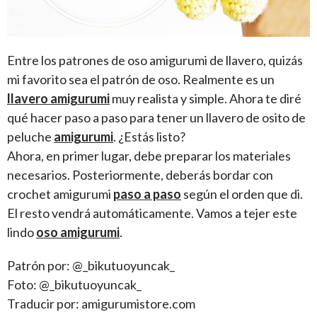
Entre los patrones de oso amigurumi de llavero, quizás
mi favorito sea el patrón de oso. Realmente es un
llavero amigurumi
muy realista y simple. Ahora te diré
qué hacer paso a paso para tener un llavero de osito de
peluche
amigurumi
. ¿Estás listo?
Ahora, en primer lugar, debe preparar los materiales
necesarios. Posteriormente, deberás bordar con
crochet amigurumi
paso a paso
según el orden que di.
El resto vendrá automáticamente. Vamos a tejer este
lindo
oso amigurumi
.
Patrón por: @_bikutuoyuncak_
Foto: @_bikutuoyuncak_
Traducir por: amigurumistore.com