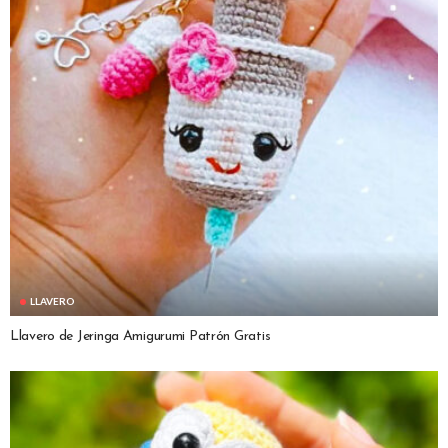
LLAVERO
Llavero de Jeringa Amigurumi Patrón Gratis