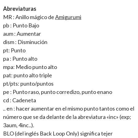
Abreviaturas
MR : Anillo mágico de
Amigurumi
pb : Punto Bajo
aum : Aumentar
dism : Disminución
pt: Punto
pa : Punto alto
mpa: Medio punto alto
pat: punto alto triple
pt/pts: punto/puntos
pe : Punto raso, punto corredizo, punto enano
cd : Cadeneta
.. en : hacer aumentar en el mismo punto tantos como el
número que se da delante de la abreviatura «inc» (exp;
3aum, 4inc..).
BLO (del inglés Back Loop Only) significa tejer