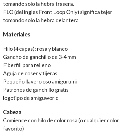
tomando solo la hebra trasera.
FLO (del ingles Front Loop Only) significa tejer
tomando solo la hebra delantera
Materiales
Hilo (4 capas): rosa y blanco
Gancho de ganchillo de 3-4 mm
Fiberfill para relleno
Aguja de coser y tijeras
Pequeño llavero oso amigurumi
Patrones de ganchillo gratis
logotipo de amiguworld
Cabeza
Comience con hilo de color rosa (o cualquier color
favorito)