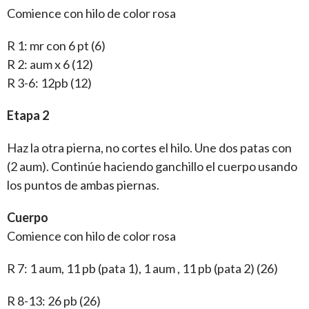
Comience con hilo de color rosa
R 1: mr con 6 pt (6)
R 2: aum x 6 (12)
R 3-6: 12pb (12)
Etapa 2
Haz la otra pierna, no cortes el hilo. Une dos patas con
(2 aum). Continúe haciendo ganchillo el cuerpo usando
los puntos de ambas piernas.
Cuerpo
Comience con hilo de color rosa
R 7: 1 aum, 11 pb (pata 1), 1 aum , 11 pb (pata 2) (26)
R 8-13: 26 pb (26)