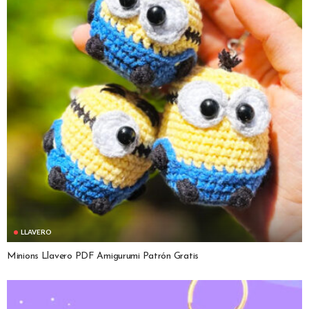
LLAVERO
Minions Llavero PDF Amigurumi Patrón Gratis