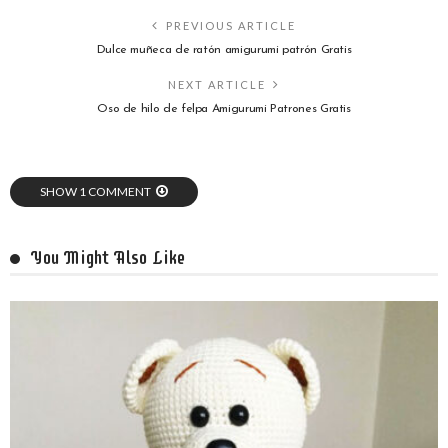
PREVIOUS ARTICLE
Dulce muñeca de ratón amigurumi patrón Gratis
NEXT ARTICLE
Oso de hilo de felpa Amigurumi Patrones Gratis
SHOW 1 COMMENT
You Might Also Like