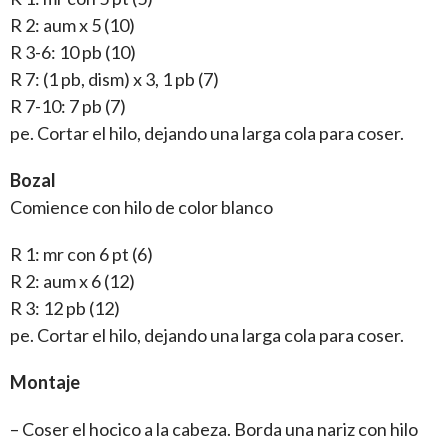
R 2: aum x 5 (10)
R 3-6: 10 pb (10)
R 7: (1 pb, dism) x 3, 1 pb (7)
R 7-10: 7 pb (7)
pe. Cortar el hilo, dejando una larga cola para coser.
Bozal
Comience con hilo de color blanco
R 1: mr con 6 pt (6)
R 2: aum x 6 (12)
R 3: 12 pb (12)
pe. Cortar el hilo, dejando una larga cola para coser.
Montaje
– Coser el hocico a la cabeza. Borda una nariz con hilo