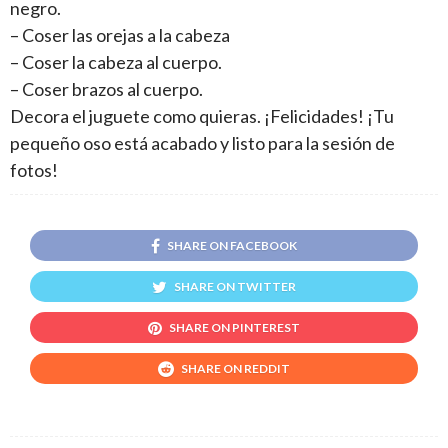
negro.
– Coser las orejas a la cabeza
– Coser la cabeza al cuerpo.
– Coser brazos al cuerpo.
Decora el juguete como quieras. ¡Felicidades! ¡Tu
pequeño oso está acabado y listo para la sesión de
fotos!
SHARE ON FACEBOOK
SHARE ON TWITTER
SHARE ON PINTEREST
SHARE ON REDDIT