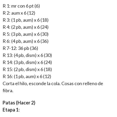
R 1: mr con 6 pt (6)
R 2: aum x 6 (12)
R 3: (1 pb, aum) x 6 (18)
R 4: (2 pb, aum) x 6 (24)
R 5: (3 pb, aum) x 6 (30)
R 6: (4 pb, aum) x 6 (36)
R 7-12: 36 pb (36)
R 13: (4 pb, dism) x 6 (30)
R 14: (3 pb, dism) x 6 (24)
R 15: (2 pb, dism) x 6 (18)
R 16: (1 pb, aum) x 6 (12)
Corta el hilo, esconde la cola. Cosas con relleno de
fibra.
Patas (Hacer 2)
Etapa 1: