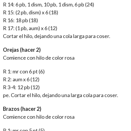
R 14: 6 pb, 1 dism, 10 pb, 1 dism, 6 pb (24)
R 15: (2 pb, dism) x 6 (18)
R 16: 18 pb (18)
R 17: (1 pb, aum) x 6 (12)
Cortar el hilo, dejando una cola larga para coser.
Orejas (hacer 2)
Comience con hilo de color rosa
R 1: mr con 6 pt (6)
R 2: aum x 6 (12)
R 3-4: 12 pb (12)
pe. Cortar el hilo, dejando una larga cola para coser.
Brazos (hacer 2)
Comience con hilo de color rosa
R 1: mr con 5 pt (5)