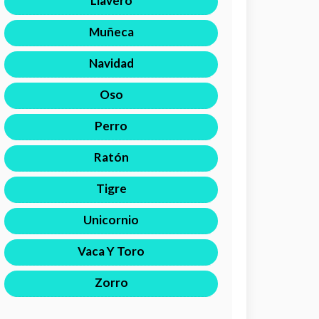
Llavero
Muñeca
Navidad
Oso
Perro
Ratón
Tigre
Unicornio
Vaca Y Toro
Zorro