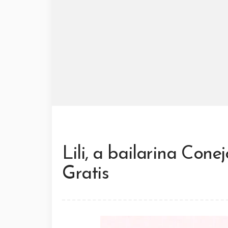
Lili, a bailarina Co
Gratis