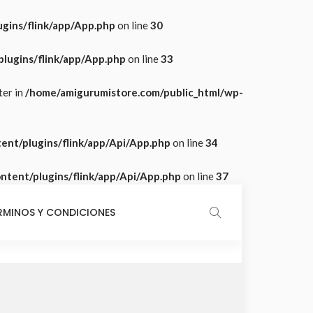
gins/flink/app/App.php
on line
30
lugins/flink/app/App.php
on line
33
ter in
/home/amigurumistore.com/public_html/wp-
ent/plugins/flink/app/Api/App.php
on line
34
tent/plugins/flink/app/Api/App.php
on line
37
RMINOS Y CONDICIONES