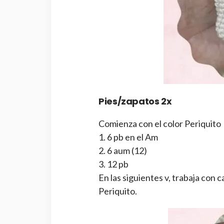
Pies/zapatos 2x
Comienza con el color Periquito
1. 6 pb en el Am
2. 6 aum (12)
3. 12 pb
En las siguientes v, trabaja con 
Periquito.