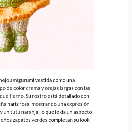
conejo amigurumi vestida como una
rpo de color crema y orejas largas con las
oque tierno. Su rostro está detallado con
ña nariz rosa, mostrando una expresión
y un tutú naranja, lo que le da un aspecto
ueños zapatos verdes completan su look