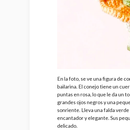
En la foto, se ve una figura de 
bailarina. El conejo tiene un cue
puntas en rosa, lo que le da un t
grandes ojos negros y una peque
sonriente. Lleva una falda verde 
encantador y elegante. Sus peq
delicado.