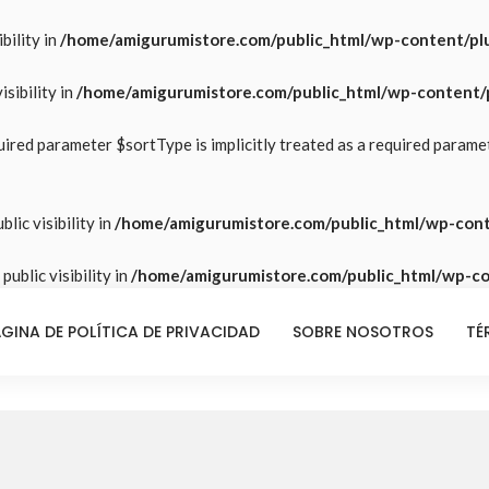
bility in
/home/amigurumistore.com/public_html/wp-content/plu
sibility in
/home/amigurumistore.com/public_html/wp-content/p
ired parameter $sortType is implicitly treated as a required parame
lic visibility in
/home/amigurumistore.com/public_html/wp-cont
ublic visibility in
/home/amigurumistore.com/public_html/wp-con
GINA DE POLÍTICA DE PRIVACIDAD
SOBRE NOSOTROS
TÉ