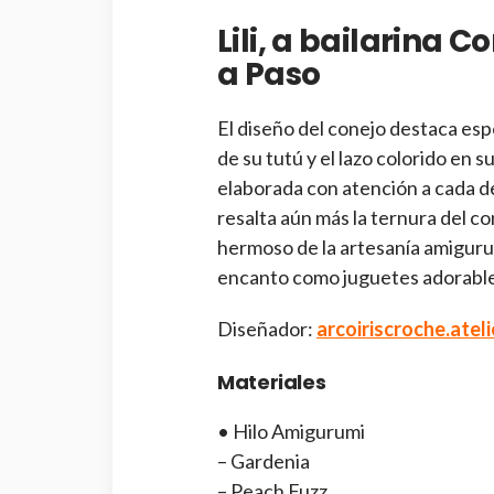
Lili, a bailarina
a Paso
El diseño del conejo destaca es
de su tutú y el lazo colorido en
elaborada con atención a cada de
resalta aún más la ternura del co
hermoso de la artesanía amiguru
encanto como juguetes adorable
Diseñador:
arcoiriscroche.ateli
Materiales
• Hilo Amigurumi
– Gardenia
– Peach Fuzz