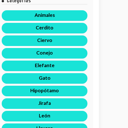
Categorías
Animales
Cerdito
Ciervo
Conejo
Elefante
Gato
Hipopótamo
Jirafa
León