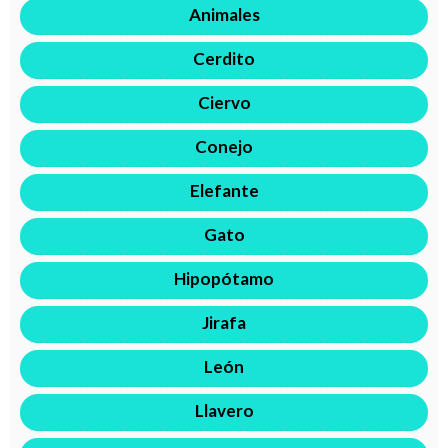
Animales
Cerdito
Ciervo
Conejo
Elefante
Gato
Hipopótamo
Jirafa
León
Llavero