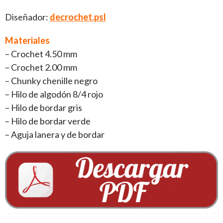
Diseñador:
decrochet.psl
Materiales
– Crochet 4.50 mm
– Crochet 2.00 mm
– Chunky chenille negro
– Hilo de algodón 8/4 rojo
– Hilo de bordar gris
– Hilo de bordar verde
– Aguja lanera y de bordar