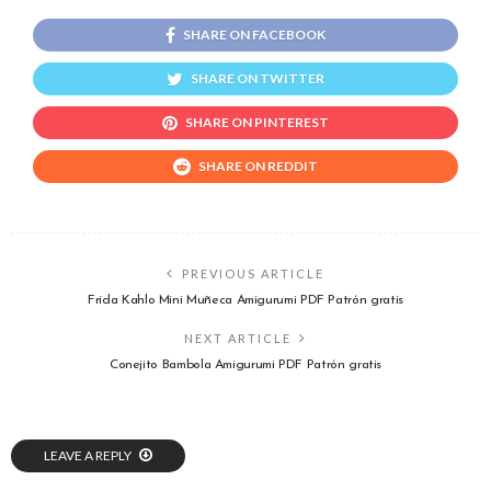
SHARE ON FACEBOOK
SHARE ON TWITTER
SHARE ON PINTEREST
SHARE ON REDDIT
PREVIOUS ARTICLE
Frida Kahlo Mini Muñeca Amigurumi PDF Patrón gratis
NEXT ARTICLE
Conejito Bambola Amigurumi PDF Patrón gratis
LEAVE A REPLY