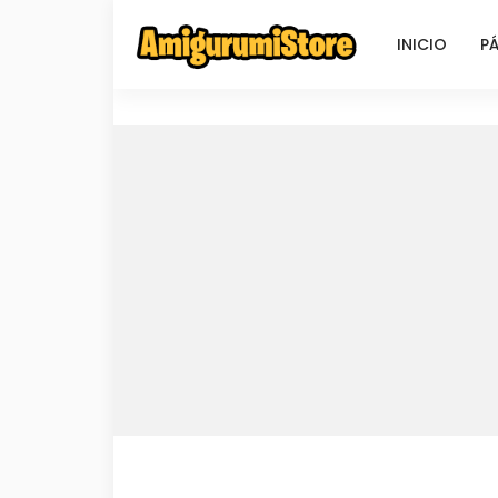
INICIO
PÁ