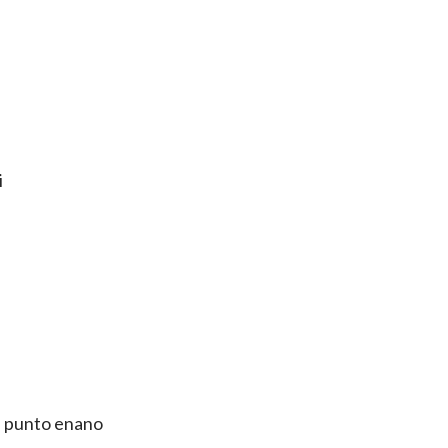
i
o, punto enano