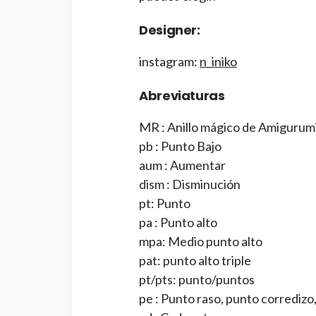
Designer:
instagram:
n_iniko
Abreviaturas
MR : Anillo mágico de Amigurum
pb : Punto Bajo
aum : Aumentar
dism : Disminución
pt: Punto
pa : Punto alto
mpa: Medio punto alto
pat: punto alto triple
pt/pts: punto/puntos
pe : Punto raso, punto corrediz