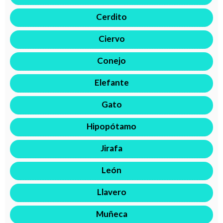
Cerdito
Ciervo
Conejo
Elefante
Gato
Hipopótamo
Jirafa
León
Llavero
Muñeca