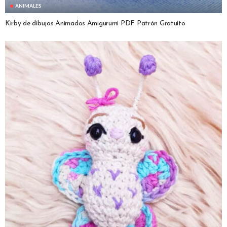
ANIMALES
Kirby de dibujos Animados Amigurumi PDF Patrón Gratuito