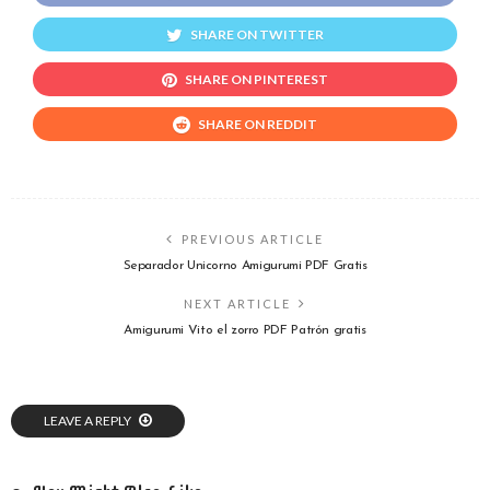
SHARE ON TWITTER
SHARE ON PINTEREST
SHARE ON REDDIT
PREVIOUS ARTICLE
Separador Unicorno Amigurumi PDF Gratis
NEXT ARTICLE
Amigurumi Vito el zorro PDF Patrón gratis
LEAVE A REPLY