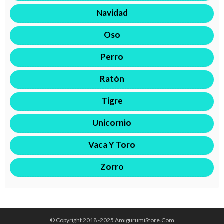
Navidad
Oso
Perro
Ratón
Tigre
Unicornio
Vaca Y Toro
Zorro
© Copyright 2018 -2025 AmigurumiStore.Com