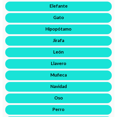
Elefante
Gato
Hipopótamo
Jirafa
León
Llavero
Muñeca
Navidad
Oso
Perro