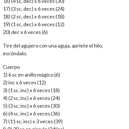
16) (4 sc, dec) x 6 veces (30)
17) (3 sc, dec) x 6 veces (24)
18) (2 sc, dec) x 6 veces (18)
19) (1 sc, dec) x 6 veces (12)
20) dec x 6 veces (6)
Tire del agujero con una aguja, apriete el hilo,
escóndalo.
Cuerpo
1) 6 sc en anillo mágico (6)
2) inc x 6 veces (12)
3) (1 sc, inc) x 6 veces (18)
4) (2 sc, inc) x 6 veces (24)
5) (3 sc, inc) x 6 veces (30)
6) (4 sc, inc) x 6 veces (36)
7) (11 sc, inc) x 3 veces (39)
8-9) 39 sc en círculo (2 filas)