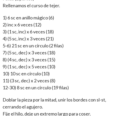
Rellenamos el curso de tejer.
1) 6 sc en anillo mágico (6)
2) inc x 6 veces (12)
3) (1 sc, inc) x 6 veces (18)
4) (5 sc, inc) x 3 veces (21)
5-6) 21 sc en un círculo (2 filas)
7) (5 sc, dec) x 3 veces (18)
8) (4 sc, dec) x 3 veces (15)
9) (1 sc, dec) x 5 veces (10)
10) 10 sc en círculo (10)
11) (3 sc, dec) x 2 veces (8)
12-30) 8 sc en un círculo (19 filas)
Doblar la pieza por la mitad, unir los bordes con sl-st,
cerrando el agujero.
Fije el hilo, deje un extremo largo para coser.