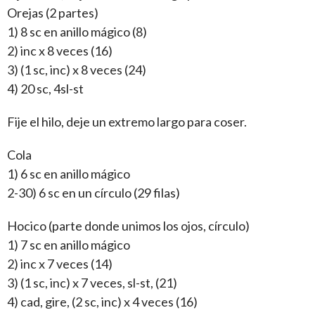
Orejas (2 partes)
1) 8 sc en anillo mágico (8)
2) inc x 8 veces (16)
3) (1 sc, inc) x 8 veces (24)
4) 20 sc, 4sl-st
Fije el hilo, deje un extremo largo para coser.
Cola
1) 6 sc en anillo mágico
2-30) 6 sc en un círculo (29 filas)
Hocico (parte donde unimos los ojos, círculo)
1) 7 sc en anillo mágico
2) inc x 7 veces (14)
3) (1 sc, inc) x 7 veces, sl-st, (21)
4) cad, gire, (2 sc, inc) x 4 veces (16)