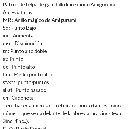
Patrón de felpa de ganchillo libre mono
Amigurumi
Abreviaturas
MR : Anillo mágico de Amigurumi
Sc : Punto Bajo
inc : Aumentar
dec : Disminución
tr : Punto alto doble
st: Punto
dc : Punto alto
hdc: Medio punto alto
st/sts: punto/puntos
sl-st : Punto pasado
ch : Cadeneta
.. en : hacer aumentar en el mismo punto tantos como el
número que se da delante de la abreviatura «inc» (exp;
3inc, 4inc..).
FLO : Bucle Frontal