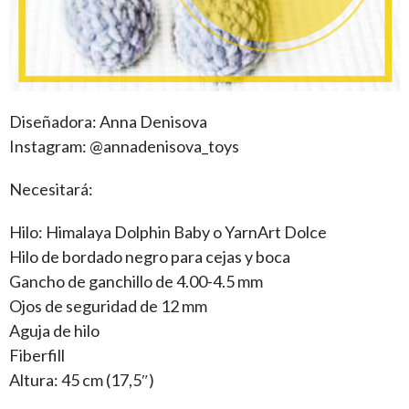
Diseñadora: Anna Denisova
Instagram: @annadenisova_toys
Necesitará:
Hilo: Himalaya Dolphin Baby o YarnArt Dolce
Hilo de bordado negro para cejas y boca
Gancho de ganchillo de 4.00-4.5 mm
Ojos de seguridad de 12 mm
Aguja de hilo
Fiberfill
Altura: 45 cm (17,5″)