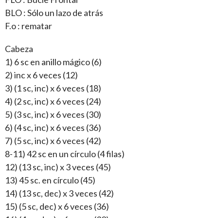
BLO : Sólo un lazo de atrás
F.o : rematar
Cabeza
1) 6 sc en anillo mágico (6)
2) inc x 6 veces (12)
3) (1 sc, inc) x 6 veces (18)
4) (2 sc, inc) x 6 veces (24)
5) (3 sc, inc) x 6 veces (30)
6) (4 sc, inc) x 6 veces (36)
7) (5 sc, inc) x 6 veces (42)
8-11) 42 sc en un círculo (4 filas)
12) (13 sc, inc) x 3 veces (45)
13) 45 sc. en círculo (45)
14) (13 sc, dec) x 3 veces (42)
15) (5 sc, dec) x 6 veces (36)