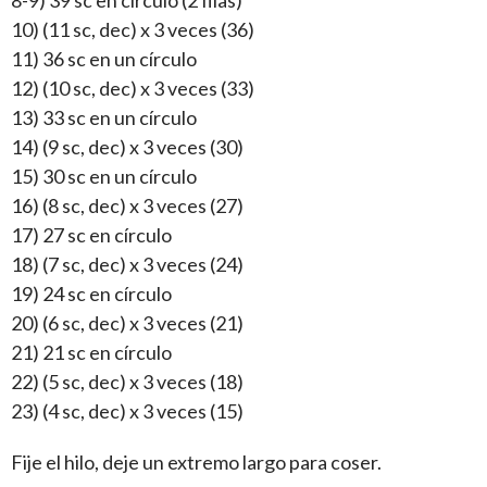
10) (11 sc, dec) x 3 veces (36)
11) 36 sc en un círculo
12) (10 sc, dec) x 3 veces (33)
13) 33 sc en un círculo
14) (9 sc, dec) x 3 veces (30)
15) 30 sc en un círculo
16) (8 sc, dec) x 3 veces (27)
17) 27 sc en círculo
18) (7 sc, dec) x 3 veces (24)
19) 24 sc en círculo
20) (6 sc, dec) x 3 veces (21)
21) 21 sc en círculo
22) (5 sc, dec) x 3 veces (18)
23) (4 sc, dec) x 3 veces (15)
Fije el hilo, deje un extremo largo para coser.