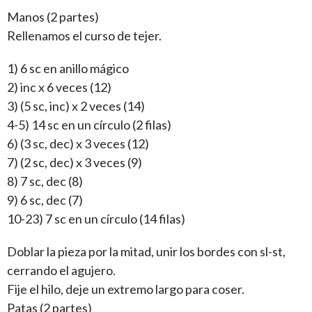
Manos (2 partes)
Rellenamos el curso de tejer.
1) 6 sc en anillo mágico
2) inc x 6 veces (12)
3) (5 sc, inc) x 2 veces (14)
4-5) 14 sc en un círculo (2 filas)
6) (3 sc, dec) x 3 veces (12)
7) (2 sc, dec) x 3 veces (9)
8) 7 sc, dec (8)
9) 6 sc, dec (7)
10-23) 7 sc en un círculo (14 filas)
Doblar la pieza por la mitad, unir los bordes con sl-st,
cerrando el agujero.
Fije el hilo, deje un extremo largo para coser.
Patas (2 partes)