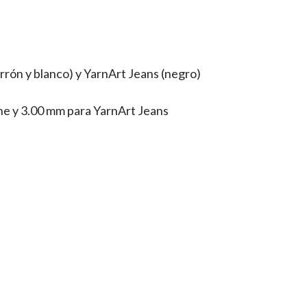
rrón y blanco) y YarnArt Jeans (negro)
che y 3.00 mm para YarnArt Jeans