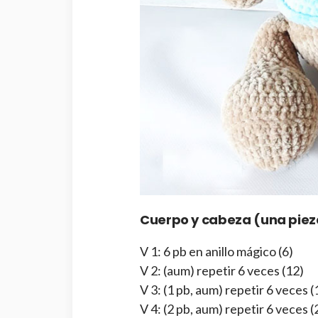
Cuerpo y cabeza (una piez
V 1: 6 pb en anillo mágico (6)
V 2: (aum) repetir 6 veces (12)
V 3: (1 pb, aum) repetir 6 veces (
V 4: (2 pb, aum) repetir 6 veces (