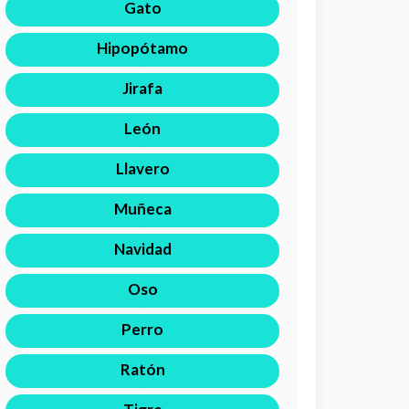
Gato
Hipopótamo
Jirafa
León
Llavero
Muñeca
Navidad
Oso
Perro
Ratón