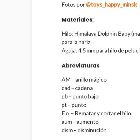
Fotos por
@toys_happy_minsk
Materiales:
Hilo: Himalaya Dolphin Baby (ma
para la nariz
Aguja: 4.5 mm para hilo de pelu
Abreviaturas
AM – anillo mágico
cad – cadena
pb – punto bajo
pt – punto
F.o. – Rematar y cortar el hilo.
aum – aumento
dism – disminución