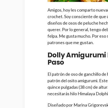
Amigos, hoy les comparto nueva
crochet. Soy consciente de que 
diseños de osos de peluche hecho
querer. Por lo general, tengo de
felpa. Me gusta mucho. Por eso s
patrones que me gustan.
Dolly Amigurumi 
Paso
El patrón de oso de ganchillo de
patrón del osito amigurumi. Este
quince pulgadas (38 cm) de altura
necesitarás hilo Himalaya Dolph
Diseñado por Marina Grigorevs