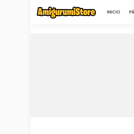
INICIO
PÁ