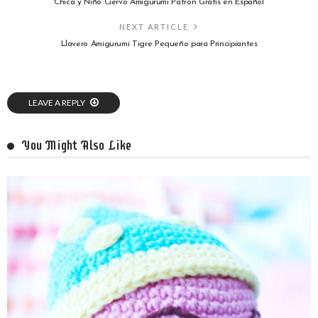
Chica y Niño Ciervo Amigurumi Patrón Gratis en Español
NEXT ARTICLE
Llavero Amigurumi Tigre Pequeño para Principiantes
LEAVE A REPLY
You Might Also Like