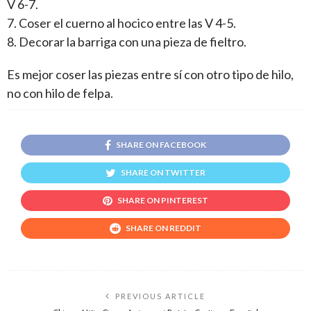
V 6-7.
7. Coser el cuerno al hocico entre las V 4-5.
8. Decorar la barriga con una pieza de fieltro.
Es mejor coser las piezas entre sí con otro tipo de hilo,
no con hilo de felpa.
SHARE ON FACEBOOK
SHARE ON TWITTER
SHARE ON PINTEREST
SHARE ON REDDIT
PREVIOUS ARTICLE