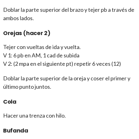
Doblar la parte superior del brazo y tejer pb a través de
ambos lados.
Orejas (hacer 2)
Tejer con vueltas de ida y vuelta.
V 1: 6 pb en AM, 1 cad de subida
V 2: (2 mpa en el siguiente pt) repetir 6 veces (12)
Doblar la parte superior de la oreja y coser el primer y
último punto juntos.
Cola
Hacer una trenza con hilo.
Bufanda