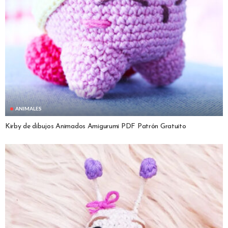
ANIMALES
Kirby de dibujos Animados Amigurumi PDF Patrón Gratuito