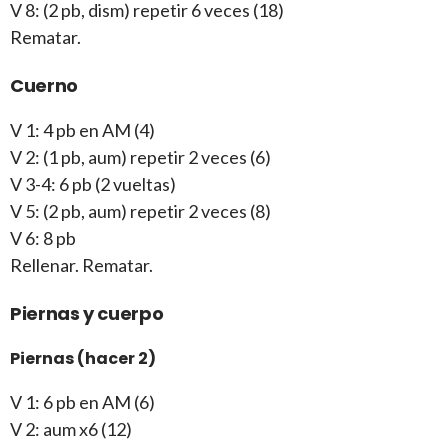
V 8: (2 pb, dism) repetir 6 veces (18)
Rematar.
Cuerno
V 1: 4 pb en AM (4)
V 2: (1 pb, aum) repetir 2 veces (6)
V 3-4: 6 pb (2 vueltas)
V 5: (2 pb, aum) repetir 2 veces (8)
V 6: 8 pb
Rellenar. Rematar.
Piernas y cuerpo
Piernas (hacer 2)
V 1: 6 pb en AM (6)
V 2: aum x6 (12)