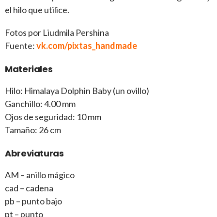
el hilo que utilice.
Fotos por Liudmila Pershina
Fuente:
vk.com/pixtas_handmade
Materiales
Hilo: Himalaya Dolphin Baby (un ovillo)
Ganchillo: 4.00 mm
Ojos de seguridad: 10 mm
Tamaño: 26 cm
Abreviaturas
AM – anillo mágico
cad – cadena
pb – punto bajo
pt – punto