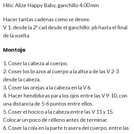
Hilo: Alize Happy Baby, ganchillo 4.00 mm
Hacer tantas cadenas como se desee.
V 1: desde la 2ª cad desde el ganchillo: pb hasta el final
de la vuelta
Montaje
1. Coser la cabeza al cuerpo.
2. Coser los brazos al cuerpo a la altura de las V 2-3
desde la cabeza.
3. Coser las orejas a la cabeza en la V 6.
4. Hacer hendiduras para los ojos entre las V 9-10, con
una distancia de 5-6 puntos entre ellos.
5. Coser el hocico a la cabeza entre las V 11 y 15.
Colocar un poco de relleno antes de terminar.
6. Coser la cola en la parte trasera del cuerpo, entre las