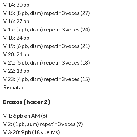
V 14: 30 pb
V 15: (8 pb, dism) repetir 3 veces (27)
V 16: 27 pb
V 17: (7 pb, dism) repetir 3 veces (24)
V 18: 24 pb
V 19: (6 pb, dism) repetir 3 veces (21)
V 20: 21 pb
V 21: (5 pb, dism) repetir 3 veces (18)
V 22: 18 pb
V 23: (4 pb, dism) repetir 3 veces (15)
Rematar.
Brazos (hacer 2)
V 1: 6 pb en AM (6)
V 2: (1 pb, aum) repetir 3 veces (9)
V 3-20: 9 pb (18 vueltas)