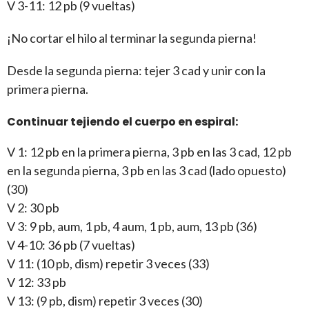
V 3-11: 12 pb (9 vueltas)
¡No cortar el hilo al terminar la segunda pierna!
Desde la segunda pierna: tejer 3 cad y unir con la
primera pierna.
Continuar tejiendo el cuerpo en espiral:
V 1: 12 pb en la primera pierna, 3 pb en las 3 cad, 12 pb
en la segunda pierna, 3 pb en las 3 cad (lado opuesto)
(30)
V 2: 30 pb
V 3: 9 pb, aum, 1 pb, 4 aum, 1 pb, aum, 13 pb (36)
V 4-10: 36 pb (7 vueltas)
V 11: (10 pb, dism) repetir 3 veces (33)
V 12: 33 pb
V 13: (9 pb, dism) repetir 3 veces (30)