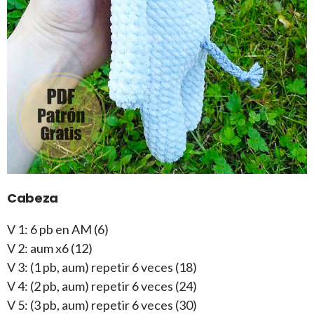
Cabeza
V 1: 6 pb en AM (6)
V 2: aum x6 (12)
V 3: (1 pb, aum) repetir 6 veces (18)
V 4: (2 pb, aum) repetir 6 veces (24)
V 5: (3 pb, aum) repetir 6 veces (30)