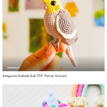
ANIMALES
Amigurumi Kakadu Kali PDF Patrón Gratuito