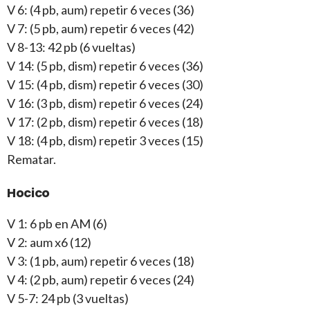
V 6: (4 pb, aum) repetir 6 veces (36)
V 7: (5 pb, aum) repetir 6 veces (42)
V 8-13: 42 pb (6 vueltas)
V 14: (5 pb, dism) repetir 6 veces (36)
V 15: (4 pb, dism) repetir 6 veces (30)
V 16: (3 pb, dism) repetir 6 veces (24)
V 17: (2 pb, dism) repetir 6 veces (18)
V 18: (4 pb, dism) repetir 3 veces (15)
Rematar.
Hocico
V 1: 6 pb en AM (6)
V 2: aum x6 (12)
V 3: (1 pb, aum) repetir 6 veces (18)
V 4: (2 pb, aum) repetir 6 veces (24)
V 5-7: 24 pb (3 vueltas)