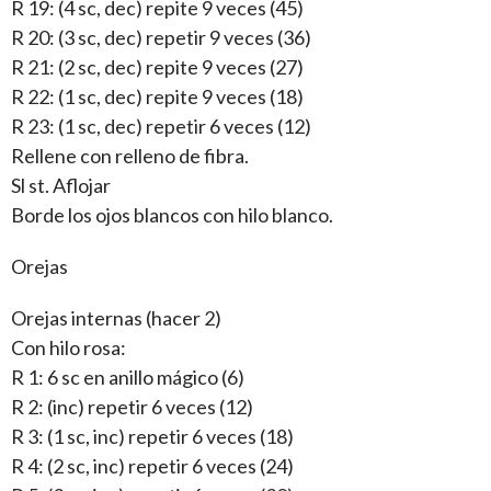
R 19: (4 sc, dec) repite 9 veces (45)
R 20: (3 sc, dec) repetir 9 veces (36)
R 21: (2 sc, dec) repite 9 veces (27)
R 22: (1 sc, dec) repite 9 veces (18)
R 23: (1 sc, dec) repetir 6 veces (12)
Rellene con relleno de fibra.
Sl st. Aflojar
Borde los ojos blancos con hilo blanco.
Orejas
Orejas internas (hacer 2)
Con hilo rosa:
R 1: 6 sc en anillo mágico (6)
R 2: (inc) repetir 6 veces (12)
R 3: (1 sc, inc) repetir 6 veces (18)
R 4: (2 sc, inc) repetir 6 veces (24)