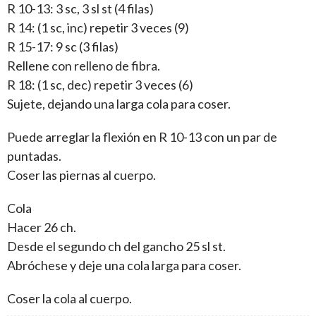
R 10-13: 3 sc, 3 sl st (4 filas)
R 14: (1 sc, inc) repetir 3 veces (9)
R 15-17: 9 sc (3 filas)
Rellene con relleno de fibra.
R 18: (1 sc, dec) repetir 3 veces (6)
Sujete, dejando una larga cola para coser.
Puede arreglar la flexión en R 10-13 con un par de
puntadas.
Coser las piernas al cuerpo.
Cola
Hacer 26 ch.
Desde el segundo ch del gancho 25 sl st.
Abróchese y deje una cola larga para coser.
Coser la cola al cuerpo.