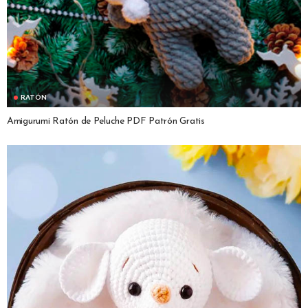
RATÓN
Amigurumi Ratón de Peluche PDF Patrón Gratis