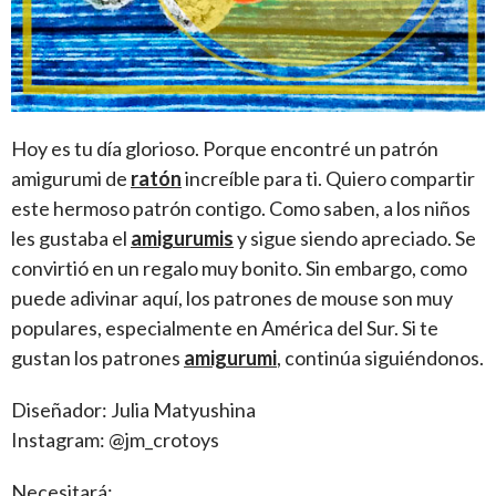
Hoy es tu día glorioso. Porque encontré un patrón
amigurumi de
ratón
increíble para ti. Quiero compartir
este hermoso patrón contigo. Como saben, a los niños
les gustaba el
amigurumis
y sigue siendo apreciado. Se
convirtió en un regalo muy bonito. Sin embargo, como
puede adivinar aquí, los patrones de mouse son muy
populares, especialmente en América del Sur. Si te
gustan los patrones
amigurumi
, continúa siguiéndonos.
Diseñador: Julia Matyushina
Instagram: @jm_crotoys
Necesitará: