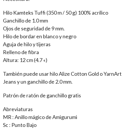
Hilo Kamteks Tuffi (350 m / 50 g) 100% acrílico
Ganchillo de 1.0 mm
Ojos de seguridad de 9 mm.
Hilo de bordar en blanco y negro
Aguja de hilo y tijeras
Relleno de fibra
Altura: 12 cm (4.7 «)
También puede usar hilo Alize Cotton Gold o YarnArt
Jeans y un ganchillo de 2.0 mm.
Patrón de ratón de ganchillo gratis
Abreviaturas
MR : Anillo mágico de Amigurumi
Sc : Punto Bajo