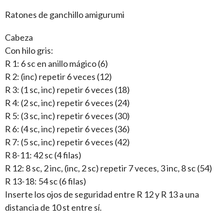
Ratones de ganchillo amigurumi
Cabeza
Con hilo gris:
R 1: 6 sc en anillo mágico (6)
R 2: (inc) repetir 6 veces (12)
R 3: (1 sc, inc) repetir 6 veces (18)
R 4: (2 sc, inc) repetir 6 veces (24)
R 5: (3 sc, inc) repetir 6 veces (30)
R 6: (4 sc, inc) repetir 6 veces (36)
R 7: (5 sc, inc) repetir 6 veces (42)
R 8-11: 42 sc (4 filas)
R 12: 8 sc, 2 inc, (inc, 2 sc) repetir 7 veces, 3 inc, 8 sc (54)
R 13-18: 54 sc (6 filas)
Inserte los ojos de seguridad entre R 12 y R 13 a una
distancia de 10 st entre sí.