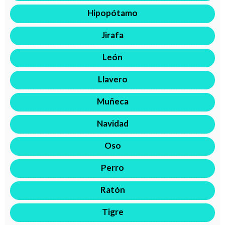
Hipopótamo
Jirafa
León
Llavero
Muñeca
Navidad
Oso
Perro
Ratón
Tigre