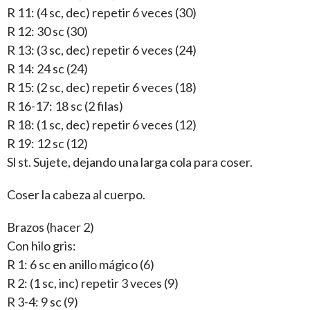
R 11: (4 sc, dec) repetir 6 veces (30)
R 12: 30 sc (30)
R 13: (3 sc, dec) repetir 6 veces (24)
R 14: 24 sc (24)
R 15: (2 sc, dec) repetir 6 veces (18)
R 16-17: 18 sc (2 filas)
R 18: (1 sc, dec) repetir 6 veces (12)
R 19: 12 sc (12)
Sl st. Sujete, dejando una larga cola para coser.
Coser la cabeza al cuerpo.
Brazos (hacer 2)
Con hilo gris:
R 1: 6 sc en anillo mágico (6)
R 2: (1 sc, inc) repetir 3 veces (9)
R 3-4: 9 sc (9)