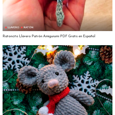
LLAVERO
RATÓN
Ratoncito Llavero Patrón Amigurumi PDF Gratis en Español