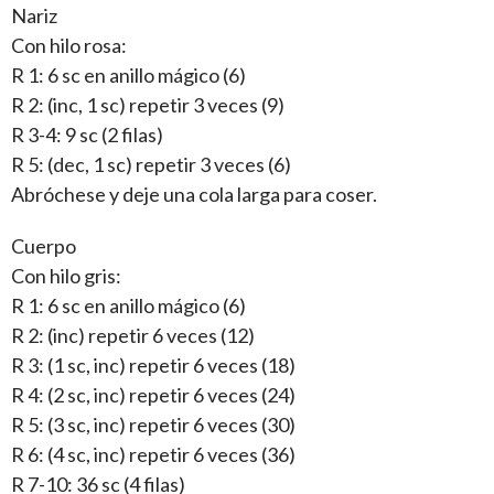
Nariz
Con hilo rosa:
R 1: 6 sc en anillo mágico (6)
R 2: (inc, 1 sc) repetir 3 veces (9)
R 3-4: 9 sc (2 filas)
R 5: (dec, 1 sc) repetir 3 veces (6)
Abróchese y deje una cola larga para coser.
Cuerpo
Con hilo gris:
R 1: 6 sc en anillo mágico (6)
R 2: (inc) repetir 6 veces (12)
R 3: (1 sc, inc) repetir 6 veces (18)
R 4: (2 sc, inc) repetir 6 veces (24)
R 5: (3 sc, inc) repetir 6 veces (30)
R 6: (4 sc, inc) repetir 6 veces (36)
R 7-10: 36 sc (4 filas)