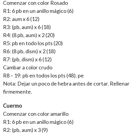
Comenzar con color Rosado
R1: 6 pb en un anillo mágico (6)
R2: aum x 6 (12)
R3: (pb, aum) x 6 (18)
R4: (8 pb, aum) x 2 (20)
R5: pb en todo los pts (20)
R6: (8 pb, dism) x 2 (18)
R7: (pb, dism) x 6 (12)
Cambar a color crudo
R8 – 19: pb en todos los pts (48). pe
Nota: Dejar un poco de hebra antes de cortar. Rellenar
firmemente.
Cuermo
Comenzar con color amarillo
R1: 6 pb en un anillo mágico (6)
R2: (pb, aum) x 3 (9)