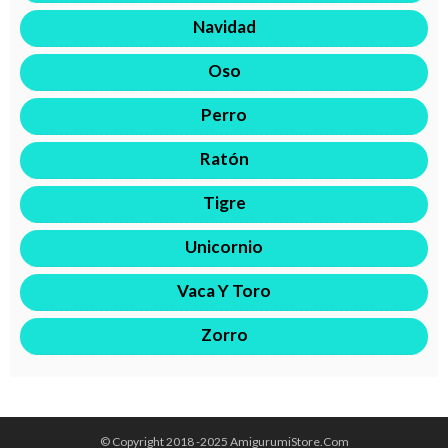
Navidad
Oso
Perro
Ratón
Tigre
Unicornio
Vaca Y Toro
Zorro
© Copyright 2018 -2025 AmigurumiStore.Com