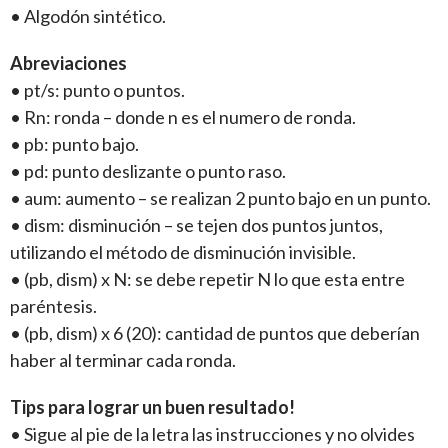
• Algodón sintético.
Abreviaciones
• pt/s: punto o puntos.
• Rn: ronda – donde n es el numero de ronda.
• pb: punto bajo.
• pd: punto deslizante o punto raso.
• aum: aumento – se realizan 2 punto bajo en un punto.
• dism: disminución – se tejen dos puntos juntos,
utilizando el método de disminución invisible.
• (pb, dism) x N: se debe repetir N lo que esta entre
paréntesis.
• (pb, dism) x 6 (20): cantidad de puntos que deberían
haber al terminar cada ronda.
Tips para lograr un buen resultado!
• Sigue al pie de la letra las instrucciones y no olvides