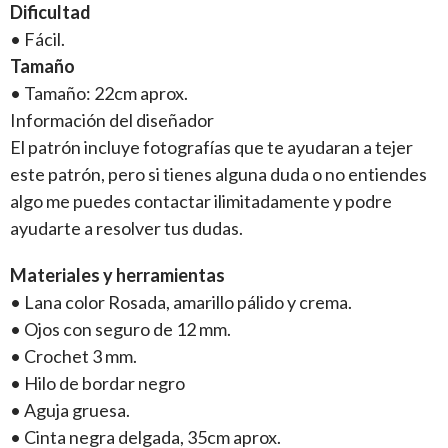
Dificultad
• Fácil.
Tamaño
• Tamaño: 22cm aprox.
Información del diseñador
El patrón incluye fotografías que te ayudaran a tejer
este patrón, pero si tienes alguna duda o no entiendes
algo me puedes contactar ilimitadamente y podre
ayudarte a resolver tus dudas.
Materiales y herramientas
• Lana color Rosada, amarillo pálido y crema.
• Ojos con seguro de 12 mm.
• Crochet 3 mm.
• Hilo de bordar negro
• Aguja gruesa.
• Cinta negra delgada, 35cm aprox.