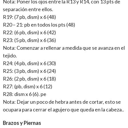
Nota: Poner los ojos entre la R13 y R14, con 13 pts de
separación entre ellos.
R19: (7 pb, dism) x 6 (48)
R20 – 21: pb en todos los pts (48)
R22: (6 pb, dism) x 6 (42)
R23: (5 pb, dism) x 6 (36)
Nota: Comenzar a rellenar a medida que se avanza en el
tejido.
R24: (4 pb, dism) x 6 (30)
R25: (3 pb, dism) x 6 (24)
R26: (2 pb, dism) x 6 (18)
R27: (pb, dism) x 6 (12)
R28: dism x 6 (6). pe
Nota: Dejar un poco de hebra antes de cortar, esto se
ocupara para cerrar el agujero que queda en la cabeza..
Brazos y Piernas