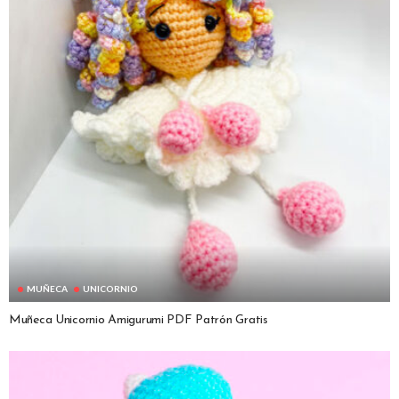
MUÑECA
UNICORNIO
Muñeca Unicornio Amigurumi PDF Patrón Gratis