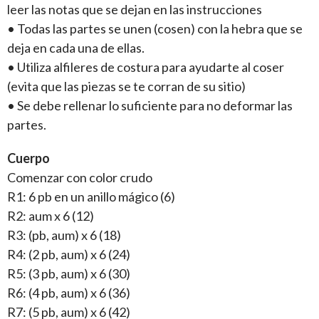
leer las notas que se dejan en las instrucciones
• Todas las partes se unen (cosen) con la hebra que se
deja en cada una de ellas.
• Utiliza alfileres de costura para ayudarte al coser
(evita que las piezas se te corran de su sitio)
• Se debe rellenar lo suficiente para no deformar las
partes.
Cuerpo
Comenzar con color crudo
R1: 6 pb en un anillo mágico (6)
R2: aum x 6 (12)
R3: (pb, aum) x 6 (18)
R4: (2 pb, aum) x 6 (24)
R5: (3 pb, aum) x 6 (30)
R6: (4 pb, aum) x 6 (36)
R7: (5 pb, aum) x 6 (42)