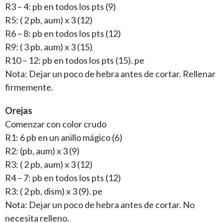
R3 – 4: pb en todos los pts (9)
R5: ( 2 pb, aum) x 3 (12)
R6 – 8: pb en todos los pts (12)
R9: ( 3 pb, aum) x 3 (15)
R10 – 12: pb en todos los pts (15). pe
Nota: Dejar un poco de hebra antes de cortar. Rellenar
firmemente.
Orejas
Comenzar con color crudo
R1: 6 pb en un anillo mágico (6)
R2: (pb, aum) x 3 (9)
R3: ( 2 pb, aum) x 3 (12)
R4 – 7: pb en todos los pts (12)
R3: ( 2 pb, dism) x 3 (9). pe
Nota: Dejar un poco de hebra antes de cortar. No
necesita relleno.