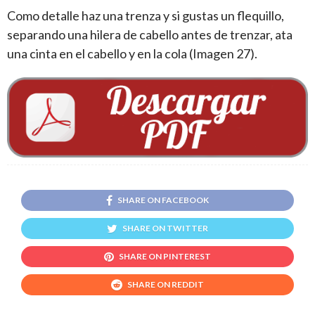
Como detalle haz una trenza y si gustas un flequillo,
separando una hilera de cabello antes de trenzar, ata
una cinta en el cabello y en la cola (Imagen 27).
SHARE ON FACEBOOK
SHARE ON TWITTER
SHARE ON PINTEREST
SHARE ON REDDIT