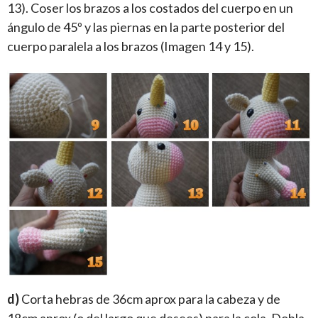
13). Coser los brazos a los costados del cuerpo en un
ángulo de 45º y las piernas en la parte posterior del
cuerpo paralela a los brazos (Imagen 14 y 15).
d)
Corta hebras de 36cm aprox para la cabeza y de