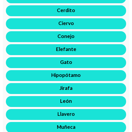
Cerdito
Ciervo
Conejo
Elefante
Gato
Hipopótamo
Jirafa
León
Llavero
Muñeca