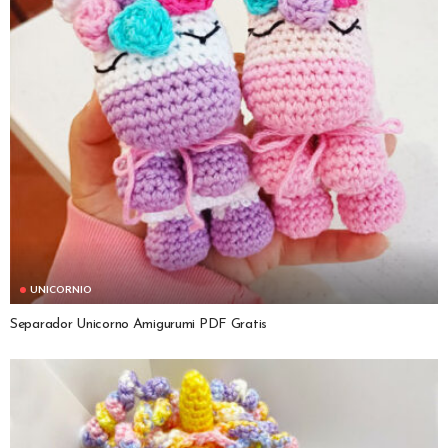
UNICORNIO
Separador Unicorno Amigurumi PDF Gratis