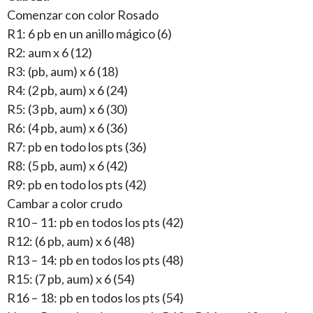
Comenzar con color Rosado
R1: 6 pb en un anillo mágico (6)
R2: aum x 6 (12)
R3: (pb, aum) x 6 (18)
R4: (2 pb, aum) x 6 (24)
R5: (3 pb, aum) x 6 (30)
R6: (4 pb, aum) x 6 (36)
R7: pb en todo los pts (36)
R8: (5 pb, aum) x 6 (42)
R9: pb en todo los pts (42)
Cambar a color crudo
R10 – 11: pb en todos los pts (42)
R12: (6 pb, aum) x 6 (48)
R13 – 14: pb en todos los pts (48)
R15: (7 pb, aum) x 6 (54)
R16 – 18: pb en todos los pts (54)