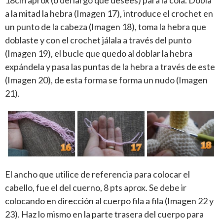
18cm aprox (o del largo que desees) para la cola. Dobla
a la mitad la hebra (Imagen 17), introduce el crochet en
un punto de la cabeza (Imagen 18), toma la hebra que
doblaste y con el crochet jálala a través del punto
(Imagen 19), el bucle que quedo al doblar la hebra
expándela y pasa las puntas de la hebra a través de este
(Imagen 20), de esta forma se forma un nudo (Imagen
21).
El ancho que utilice de referencia para colocar el
cabello, fue el del cuerno, 8 pts aprox. Se debe ir
colocando en dirección al cuerpo fila a fila (Imagen 22 y
23). Haz lo mismo en la parte trasera del cuerpo para