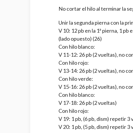
No cortar el hilo al terminar la s
Unir la segunda pierna con la pr
V 10: 12 pb en la 1ª pierna, 1 pb e
(lado opuesto) (26)
Con hilo blanco:
V 11-12: 26 pb (2 vueltas), no cor
Con hilo rojo:
V 13-14: 26 pb (2 vueltas), no cort
Con hilo verde:
V 15-16: 26 pb (2 vueltas), no cor
Con hilo blanco:
V 17-18: 26 pb (2 vueltas)
Con hilo rojo:
V 19: 1 pb, (6 pb, dism) repetir 3 
V 20: 1 pb, (5 pb, dism) repetir 3 