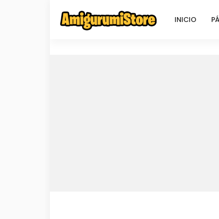
INICIO
PÁ