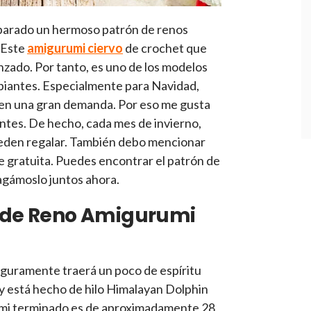
eparado un hermoso patrón de renos
 Este
amigurumi ciervo
de crochet que
nzado. Por tanto, es uno de los modelos
piantes. Especialmente para Navidad,
nen una gran demanda. Por eso me gusta
ntes. De hecho, cada mes de invierno,
eden regalar. También debo mencionar
e gratuita. Puedes encontrar el patrón de
 Hagámoslo juntos ahora.
s de Reno Amigurumi
eguramente traerá un poco de espíritu
dy está hecho de hilo Himalayan Dolphin
rumi terminado es de aproximadamente 28