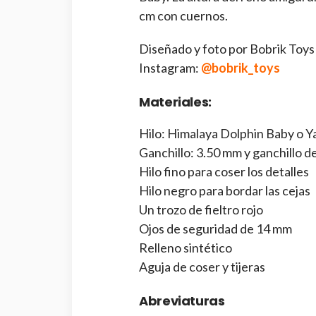
cm con cuernos.
Diseñado y foto por Bobrik Toys
Instagram:
@bobrik_toys
Materiales:
Hilo: Himalaya Dolphin Baby o Y
Ganchillo: 3.50 mm y ganchillo d
Hilo fino para coser los detalles
Hilo negro para bordar las cejas
Un trozo de fieltro rojo
Ojos de seguridad de 14 mm
Relleno sintético
Aguja de coser y tijeras
Abreviaturas