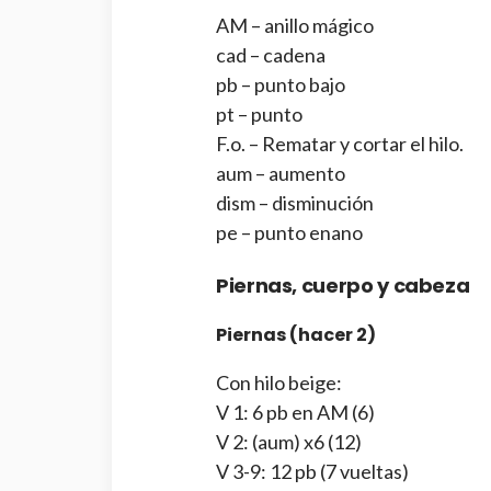
AM – anillo mágico
cad – cadena
pb – punto bajo
pt – punto
F.o. – Rematar y cortar el hilo.
aum – aumento
dism – disminución
pe – punto enano
Piernas, cuerpo y cabeza
Piernas (hacer 2)
Con hilo beige:
V 1: 6 pb en AM (6)
V 2: (aum) x6 (12)
V 3-9: 12 pb (7 vueltas)