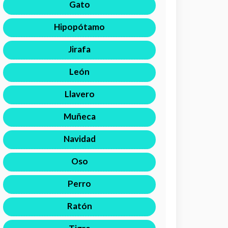
Gato
Hipopótamo
Jirafa
León
Llavero
Muñeca
Navidad
Oso
Perro
Ratón