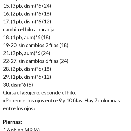
15. (3 pb, dism)*6 (24)
16. (2 pb, dism)*6 (18)
17. (1 pb, dism)*6 (12)
cambia el hilo a naranja
18. (1 pb, aum)*6 (18)
19-20. sin cambios 2 filas (18)
21. (2 pb, aum)*6 (24)
22-27. sin cambios 6 filas (24)
28. (2 pb, dism)*6 (18)
29. (1 pb, dism)*6 (12)
30. dism*6 (6)
Quita el agujero, esconde el hilo.
«Ponemos los ojos entre 9 y 10 filas. Hay 7 columnas
entre los ojos».
Piernas:
1.6 pb en MR (6)