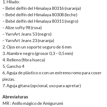
1. Hilado:
– Bebé delfín del Himalaya 80316 (naranja)
– Bebé delfín del Himalaya 80308 (leche)
– Bebé delfín del Himalaya 80311 (negro)
– Alize softy 98 (rosa)
– YarnArt Jeans 53 (negro)
– YarnArt Jeans 23 (naranja)
2. Ojos en un soporte seguro de 6 mm
3. Alambre negro (grosor 0,3 – 0,5 mm)
4. Relleno (fibra hueca)
5. Gancho 4
6. Aguja de plástico o con un extremo romo para coser
piezas.
7. Aguja gitana (opcional, uso para apretar)
Abreviaturas
MR : Anillo mágico de Amigurumi