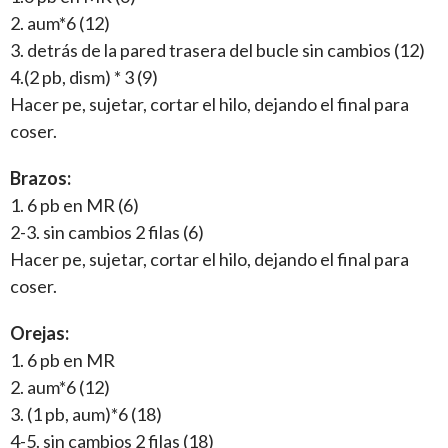
2. aum*6 (12)
3. detrás de la pared trasera del bucle sin cambios (12)
4.(2 pb, dism) * 3 (9)
Hacer pe, sujetar, cortar el hilo, dejando el final para
coser.
Brazos:
1. 6 pb en MR (6)
2-3. sin cambios 2 filas (6)
Hacer pe, sujetar, cortar el hilo, dejando el final para
coser.
Orejas:
1. 6 pb en MR
2. aum*6 (12)
3. (1 pb, aum)*6 (18)
4-5. sin cambios 2 filas (18)