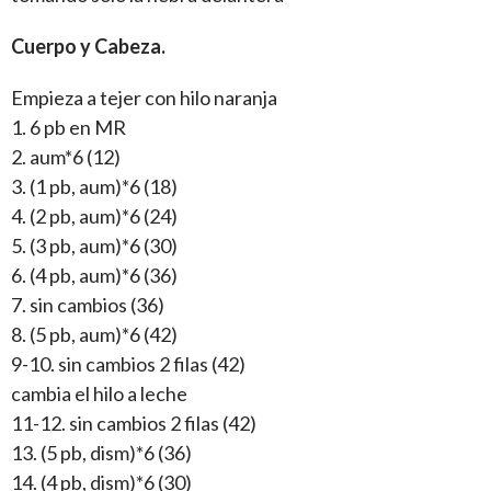
Cuerpo y Cabeza.
Empieza a tejer con hilo naranja
1. 6 pb en MR
2. aum*6 (12)
3. (1 pb, aum)*6 (18)
4. (2 pb, aum)*6 (24)
5. (3 pb, aum)*6 (30)
6. (4 pb, aum)*6 (36)
7. sin cambios (36)
8. (5 pb, aum)*6 (42)
9-10. sin cambios 2 filas (42)
cambia el hilo a leche
11-12. sin cambios 2 filas (42)
13. (5 pb, dism)*6 (36)
14. (4 pb, dism)*6 (30)