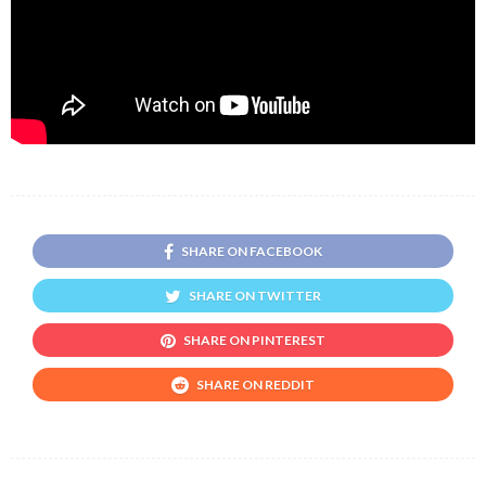
SHARE ON FACEBOOK
SHARE ON TWITTER
SHARE ON PINTEREST
SHARE ON REDDIT