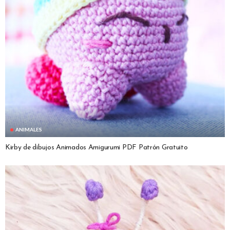
ANIMALES
Kirby de dibujos Animados Amigurumi PDF Patrón Gratuito