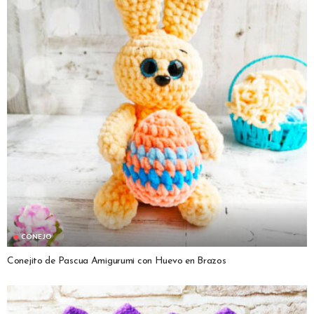
CONEJO
Conejito de Pascua Amigurumi con Huevo en Brazos