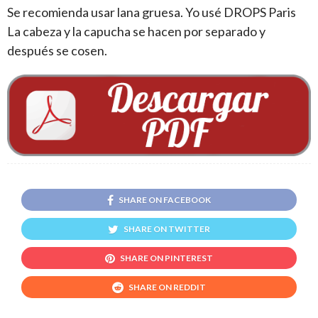
Se recomienda usar lana gruesa. Yo usé DROPS Paris
La cabeza y la capucha se hacen por separado y
después se cosen.
SHARE ON FACEBOOK
SHARE ON TWITTER
SHARE ON PINTEREST
SHARE ON REDDIT