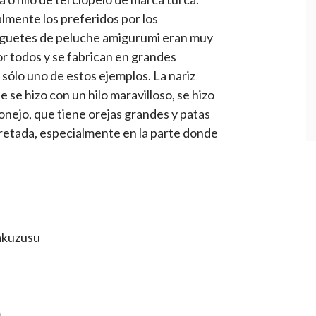
lmente los preferidos por los
juguetes de peluche amigurumi eran muy
r todos y se fabrican en grandes
 sólo uno de estos ejemplos. La nariz
e se hizo con un hilo maravilloso, se hizo
conejo, que tiene orejas grandes y patas
pretada, especialmente en la parte donde
akuzusu
m