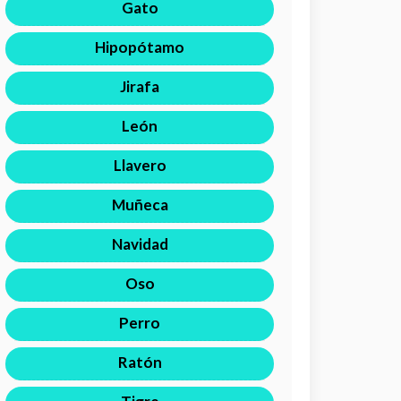
Gato
Hipopótamo
Jirafa
León
Llavero
Muñeca
Navidad
Oso
Perro
Ratón