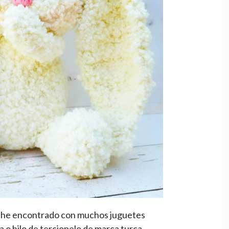
 he encontrado con muchos juguetes
 o hilo de terciopelo de marca turca.