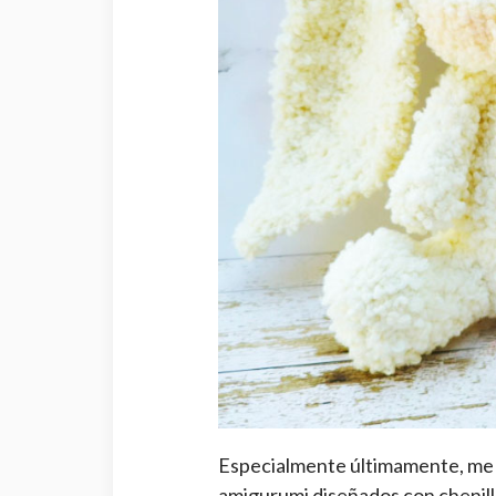
Especialmente últimamente, me
amigurumi diseñados con chenilla