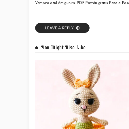
Vampiro azul Amigurumi PDF Patrón gratis Paso a Pas
LEAVE A REPLY
You Might Also Like