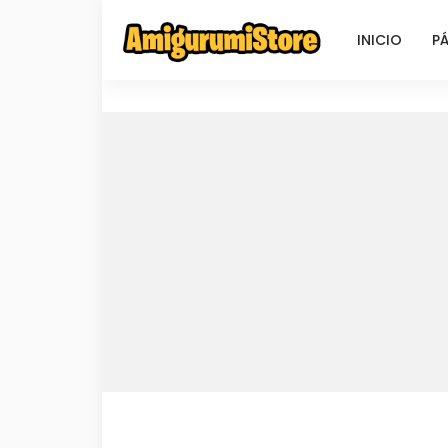
INICIO
PÁ